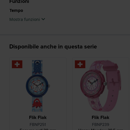
Funzioni
Tempo
Mostra funzioni
Disponibile anche in questa serie
Flik Flak
Flik Flak
FBNP251
FBNP239