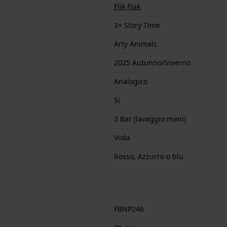
Flik Flak
3+ Story Time
Arty Animals
2025 Autunno/Inverno
Analogico
Si
3 Bar (lavaggio mani)
Viola
Rosso, Azzurro o blu
FBNP246