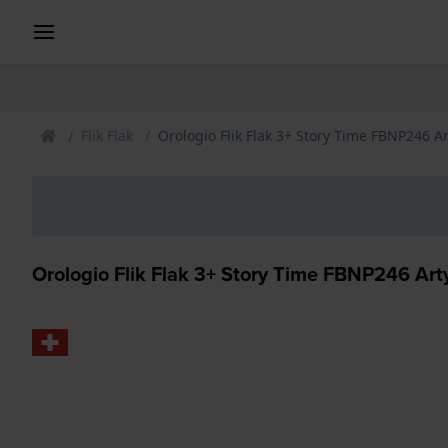
Flik Flak
Orologio Flik Flak 3+ Story Time FBNP246 A
Orologio Flik Flak 3+ Story Time FBNP246 Art