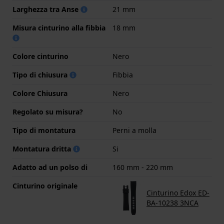
Larghezza tra Anse
21 mm
Misura cinturino alla fibbia
18 mm
Colore cinturino
Nero
Tipo di chiusura
Fibbia
Colore Chiusura
Nero
Regolato su misura?
No
Tipo di montatura
Perni a molla
Montatura dritta
Si
Adatto ad un polso di
160 mm - 220 mm
Cinturino originale
Cinturino Edox ED-
BA-10238 3NCA