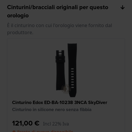
Cinturini/bracciali originali per questo
orologio
È il cinturino con cui l'orologio viene fornito dal
produttore.
Cinturino Edox ED-BA-10238 3NCA SkyDiver
Cinturino in silicone nero senza fibbia
121,00 €
Incl 22% Iva
● Presto di nuovo disponibile