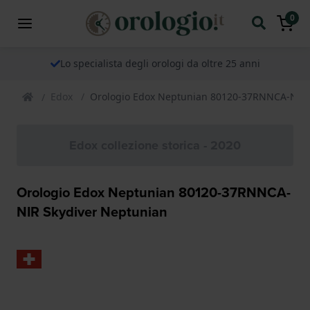
0
Lo specialista degli orologi da oltre 25 anni
Edox
Orologio Edox Neptunian 80120-37RNNCA-NIR 
Edox collezione storica - 2020
Orologio Edox Neptunian 80120-37RNNCA-
NIR Skydiver Neptunian