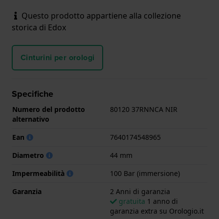
Questo prodotto appartiene alla collezione
storica di Edox
Cinturini per orologi
Specifiche
Numero del prodotto
80120 37RNNCA NIR
alternativo
Ean
7640174548965
Diametro
44 mm
Impermeabilità
100 Bar (immersione)
Garanzia
2 Anni di garanzia
gratuita
1 anno di
garanzia extra su Orologio.it