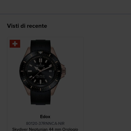
Visti di recente
Edox
80120-37RNNCA-NIR
Skydiver Neptunian 44 mm Orologio