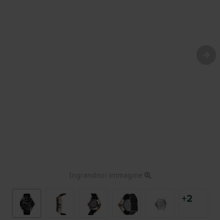
Ingrandisci immagine
+2