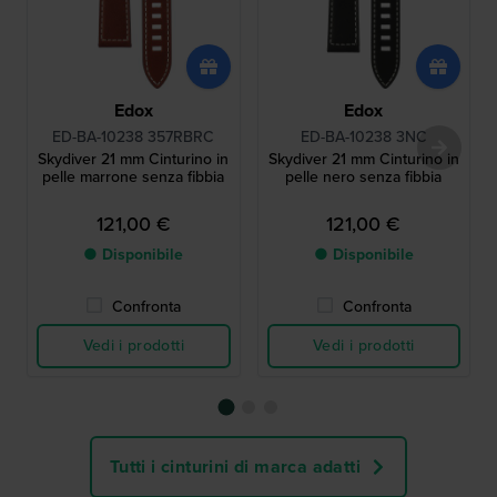
Edox
Edox
ED-BA-10238 357RBRC
ED-BA-10238 3NC
Skydiver 21 mm Cinturino in
Skydiver 21 mm Cinturino in
pelle marrone senza fibbia
pelle nero senza fibbia
121,00 €
121,00 €
● Disponibile
● Disponibile
Confronta
Confronta
Vedi i prodotti
Vedi i prodotti
Tutti i cinturini di marca adatti