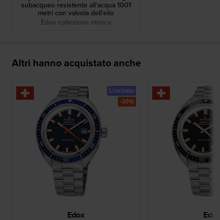
subacqueo resistente all'acqua 1001
metri con valvola dell'elio
Edox collezione storica
Altri hanno acquistato anche
Limitato
-30%
Edox
Edo