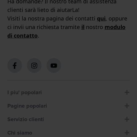
Ha domande? Il nostro team di assistenza
clienti sarà lieto di aiutarLa!
Visiti la nostra pagina dei contatti
qui
, oppure
ci invii una richiesta tramite
il
nostro
modulo
di contatto
.
I piu' popolari
Pagine popolari
Servizio clienti
Chi siamo