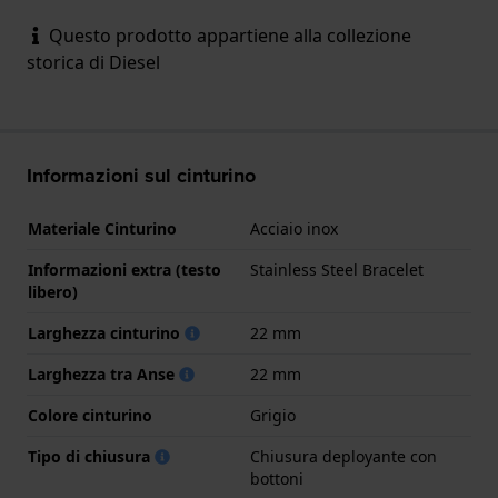
Questo prodotto appartiene alla collezione
storica di Diesel
Informazioni sul cinturino
Materiale Cinturino
Acciaio inox
Informazioni extra (testo
Stainless Steel Bracelet
libero)
Larghezza cinturino
22 mm
Larghezza tra Anse
22 mm
Colore cinturino
Grigio
Tipo di chiusura
Chiusura deployante con
bottoni