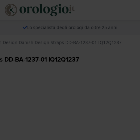
Lo specialista degli orologi da oltre 25 anni
sh Design Danish Design Straps DD-BA-1237-01 IQ12Q1237
ps DD-BA-1237-01 IQ12Q1237