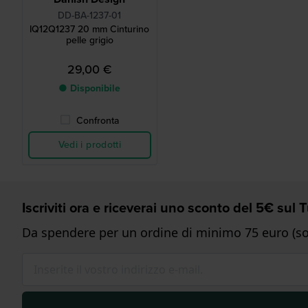
DD-BA-1237-01
IQ12Q1237 20 mm Cinturino
pelle grigio
29,00 €
● Disponibile
Confronta
Vedi i prodotti
Iscriviti ora e riceverai uno sconto del 5€ sul
Da spendere per un ordine di minimo 75 euro (sol