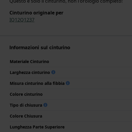
Questo è solo il cinturino, non l'orologio completo!
Cinturino originale per
IQ12Q1237
Informazioni sul cinturino
Materiale Cinturino
Larghezza cinturino
Misura cinturino alla fibbia
Colore cinturino
Tipo di chiusura
Colore Chiusura
Lunghezza Parte Superiore