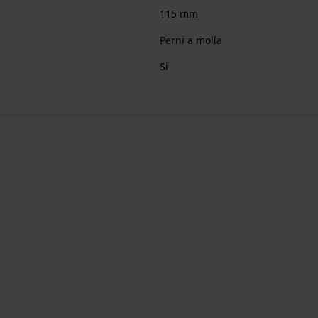
115 mm
Perni a molla
Si