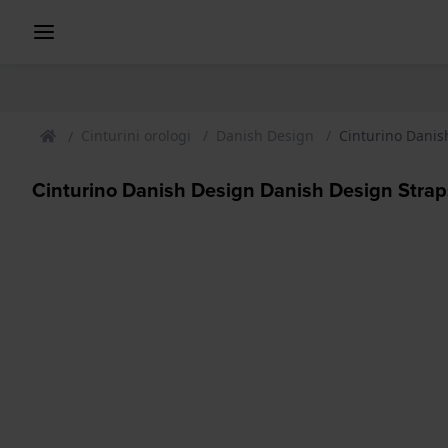
Cinturini orologi
Danish Design
Cinturino Dani
Cinturino Danish Design Danish Design Stra