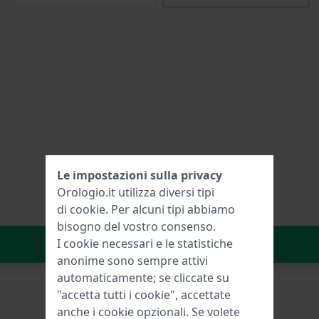
Le impostazioni sulla privacy
Orologio.it utilizza diversi tipi
di
cookie
. Per alcuni tipi abbiamo
bisogno del vostro consenso.
Aggiungi al carrello
I cookie necessari e le statistiche
anonime sono sempre attivi
automaticamente; se cliccate su
"accetta tutti i cookie", accettate
anche i cookie opzionali. Se volete