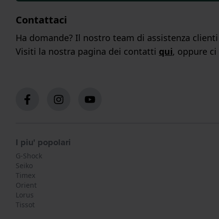
Contattaci
Ha domande? Il nostro team di assistenza clienti s
Visiti la nostra pagina dei contatti
qui
, oppure ci
I piu' popolari
G-Shock
Seiko
Timex
Orient
Lorus
Tissot