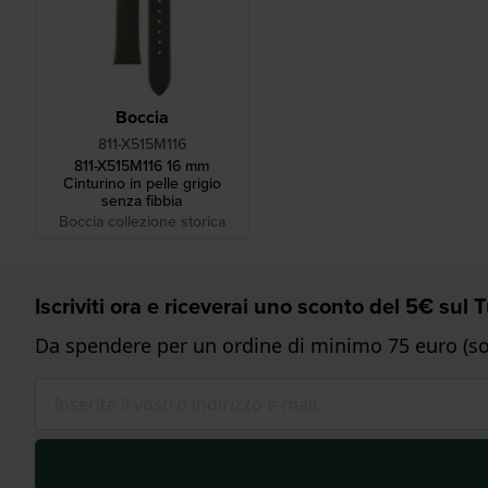
Boccia
811-X515M116
811-X515M116 16 mm
Cinturino in pelle grigio
senza fibbia
Boccia collezione storica
Iscriviti ora e riceverai uno sconto del 5€ sul
Da spendere per un ordine di minimo 75 euro (sol