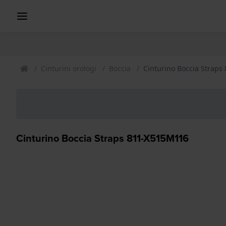
Cinturini orologi
Boccia
Cinturino Boccia Strap
Cinturino Boccia Straps 811-X515M116