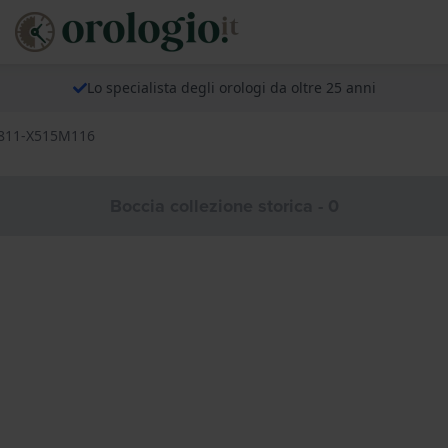
Lo specialista degli orologi da oltre 25 anni
s 811-X515M116
Boccia collezione storica - 0