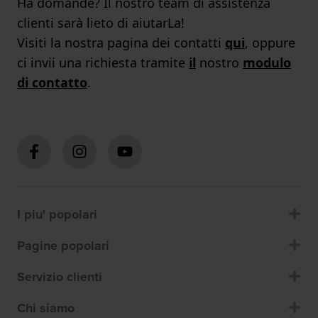
Ha domande? Il nostro team di assistenza
clienti sarà lieto di aiutarLa!
Visiti la nostra pagina dei contatti
qui
, oppure
ci invii una richiesta tramite
il
nostro
modulo
di contatto
.
I piu' popolari
Pagine popolari
Servizio clienti
Chi siamo