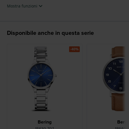
Mostra funzioni
Disponibile anche in questa serie
-40%
Bering
Berin
15630-707
18640-