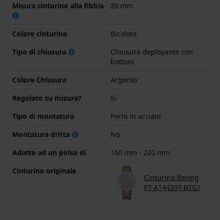
Misura cinturino alla fibbia
20 mm
Colore cinturino
Bicolore
Tipo di chiusura
Chiusura deployante con
bottoni
Colore Chiusura
Argento
Regolato su misura?
Si
Tipo di montatura
Perni in acciaio
Montatura dritta
No
Adatto ad un polso di
160 mm - 220 mm
Cinturino originale
Cinturino Bering
PT-A14439T-BTG1