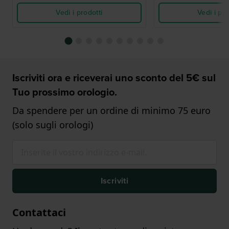
Vedi i prodotti
Vedi i pro
Iscriviti ora e riceverai uno sconto del 5€ sul
Tuo prossimo orologio.
Da spendere per un ordine di minimo 75 euro
(solo sugli orologi)
Iscriviti
Contattaci