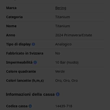
Marca
Bering
Categoria
Titanium
Nome
Titanium
Anno
2024 Primavera/Estate
Tipo di display
Analogico
Fabbricato in Svizzera
No
Impermeabilità
10 Bar (nuoto)
Colore quadrante
Verde
Colori lancette (h,m,s)
Oro, Oro, Oro
Informazioni della cassa
Codice cassa
14439-718