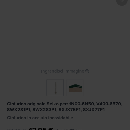
Ingrandisci immagine
Cinturino originale Seiko per: 1N00-6N50, V400-6570,
SWX281P1, SWX283P1, SXJX75P1, SXJX77P1
Cinturino in acciaio inossidabile
42,95 €