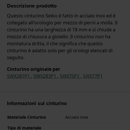
Descrizione prodotto
Questo cinturino Seiko è fatto in acciaio inox ed è
collegato all'orologio per mezzo di perni a molla. Il
cinturino ha una larghezza di 18 mm e si chiude a
mezzo di chiusura a gioiello. Il cinturino non ha
montatura dritta, il che significa che questo
cinturino è adatto solo per gli orologi elencati di
seguito.
Cinturino originale per
SWX281P1
,
SWX283P1
,
SXJX75P1
,
SXJX77P1
Informazioni sul cinturino
Materiale Cinturino
Acciaio inox
Tipo di materiale