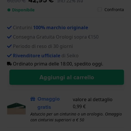
60,00 €
Incl 22% Iva
Confronta
● Disponibile
Cinturini
100% marchio originale
Consegna Gratuita Orologi sopra €150
Periodo di reso di 30 giorni
Rivenditore ufficiale
di Seiko
Ordinato prima delle 18:00, spedito oggi.
Aggiungi al carrello
Omaggio
valore al dettaglio
gratis
0,99 €
Astuccio per un cinturino o un orologio. Omaggio
con cinturini superiori a € 50