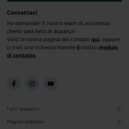
Contattaci
Ha domande? Il nostro team di assistenza
clienti sarà lieto di aiutarLa!
Visiti la nostra pagina dei contatti
qui
, oppure
ci invii una richiesta tramite
il
nostro
modulo
di contatto
.
I piu' popolari
Pagine popolari