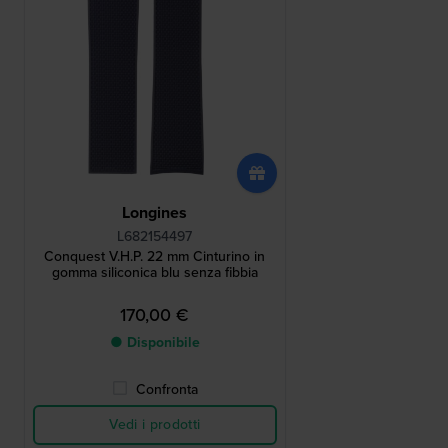
Longines
L682154497
Conquest V.H.P. 22 mm Cinturino in
gomma siliconica blu senza fibbia
170,00 €
● Disponibile
Confronta
Vedi i prodotti