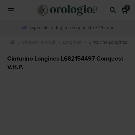
0
Lo specialista degli orologi da oltre 25 anni
Cinturini orologi
Longines
Cinturino Longines L6
Cinturino Longines L682154497 Conquest
V.H.P.