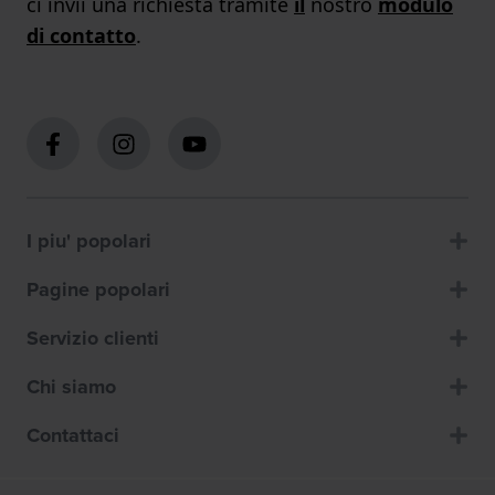
ci invii una richiesta tramite
il
nostro
modulo
di contatto
.
I piu' popolari
Pagine popolari
Servizio clienti
Chi siamo
Contattaci