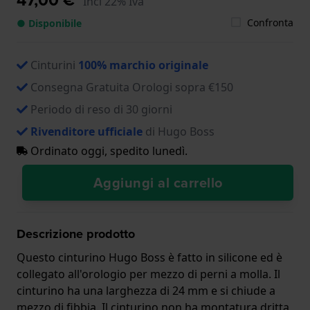
Incl 22% Iva
Confronta
● Disponibile
Cinturini
100% marchio originale
Consegna Gratuita Orologi sopra €150
Periodo di reso di 30 giorni
Rivenditore ufficiale
di Hugo Boss
Ordinato oggi, spedito lunedì.
Aggiungi al carrello
Descrizione prodotto
Questo cinturino Hugo Boss è fatto in silicone ed è
collegato all'orologio per mezzo di perni a molla. Il
cinturino ha una larghezza di 24 mm e si chiude a
mezzo di fibbia. Il cinturino non ha montatura dritta,