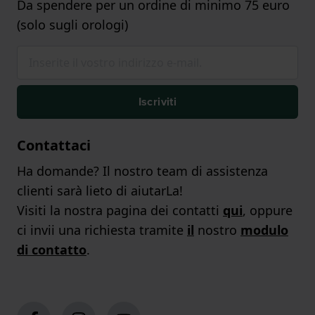
Da spendere per un ordine di minimo 75 euro
(solo sugli orologi)
Iscriviti
Contattaci
Ha domande? Il nostro team di assistenza
clienti sarà lieto di aiutarLa!
Visiti la nostra pagina dei contatti
qui
, oppure
ci invii una richiesta tramite
il
nostro
modulo
di contatto
.