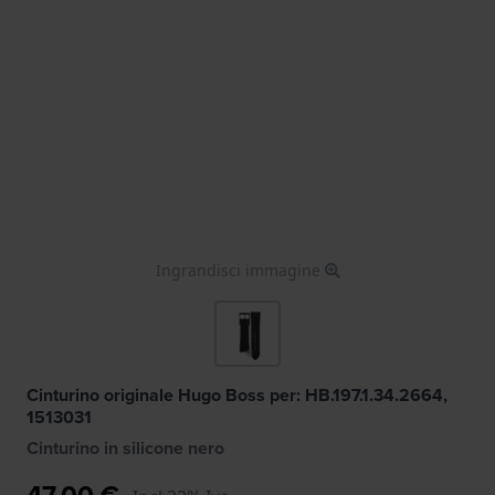
Ingrandisci immagine
Cinturino originale Hugo Boss per: HB.197.1.34.2664,
1513031
Cinturino in silicone nero
47,00 €