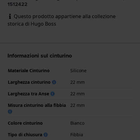
1512422
Questo prodotto appartiene alla collezione
storica di Hugo Boss
Informazioni sul cinturino
Materiale Cinturino
Silicone
Larghezza cinturino
22 mm
Larghezza tra Anse
22 mm
Misura cinturino alla fibbia
22 mm
Colore cinturino
Bianco
Tipo di chiusura
Fibbia