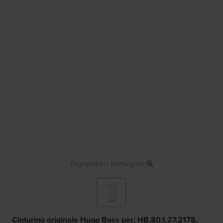
Ingrandisci immagine
Cinturino originale Hugo Boss per: HB.80.1.27.2178,