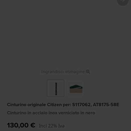
Ingrandisci immagine
Cinturino originale Citizen per: S117062, AT8175-58E
Cinturino in acciaio inox verniciato in nero
130,00 €
Incl 22% Iva