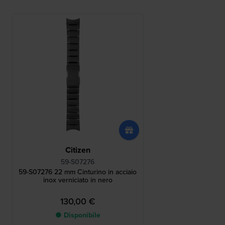
Citizen
59-S07276
59-S07276 22 mm Cinturino in acciaio
inox verniciato in nero
130,00 €
● Disponibile