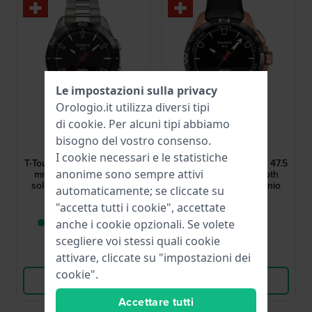
Le impostazioni sulla privacy
Orologio.it utilizza diversi tipi
di
cookie
. Per alcuni tipi abbiamo
Tissot
Tissot
bisogno del vostro consenso.
T1534204405100
T1214204705102
I cookie necessari e le statistiche
T-Touch Connect Sport 43.7
T-Touch Connect Solar 47.5
anonime sono sempre attivi
mm Orologio bluetooth
mm Orologio bluetooth
solare Ana-Digi in titanio
solare Ana-Digi in titanio
automaticamente; se cliccate su
con schermo touchscreen
1.095,00 €
1.095,00 €
"accetta tutti i cookie", accettate
AMOLED
● Consegna in 2 a 5
● Disponibile
anche i cookie opzionali. Se volete
giorni lavorativi
scegliere voi stessi quali cookie
Confronta
Confronta
attivare, cliccate su "impostazioni dei
cookie".
Vedi i prodotti
Vedi i prodotti
Accettare tutti