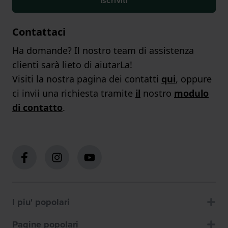
Iscriviti
Contattaci
Ha domande? Il nostro team di assistenza
clienti sarà lieto di aiutarLa!
Visiti la nostra pagina dei contatti
qui
, oppure
ci invii una richiesta tramite
il
nostro
modulo
di contatto
.
I piu' popolari
Pagine popolari