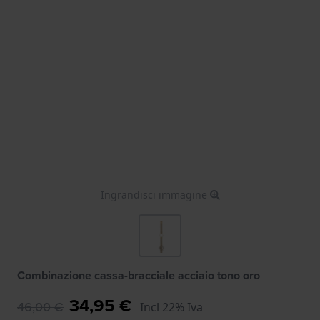
Ingrandisci immagine
Combinazione cassa-bracciale acciaio tono oro
34,95 €
46,00 €
Incl 22% Iva