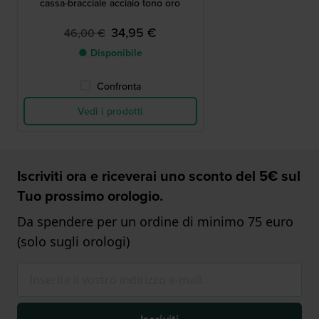
cassa-bracciale acciaio tono oro
34,95 €
46,00 €
● Disponibile
Confronta
Vedi i prodotti
Iscriviti ora e riceverai uno sconto del 5€ sul
Tuo prossimo orologio.
Da spendere per un ordine di minimo 75 euro
(solo sugli orologi)