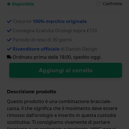
Confronta
● Disponibile
Cinturini
100% marchio originale
Consegna Gratuita Orologi sopra €150
Periodo di reso di 30 giorni
Rivenditore ufficiale
di Danish Design
Ordinato prima delle 18:00, spedito oggi.
Aggiungi al carrello
Descrizione prodotto
Questo prodotto è una combinazione bracciale-
cassa, il che significa che il movimento deve essere
rimosso dall'orologio e inserito in questa custodia
sostitutiva. Ti consigliamo vivamente di portare
l'orologio a un orologiaio autorizzato. HWG non si