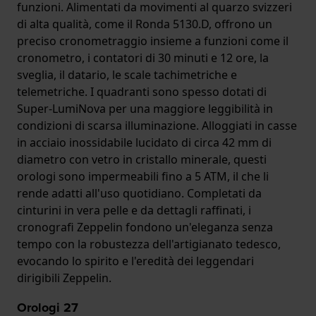
funzioni. Alimentati da movimenti al quarzo svizzeri
di alta qualità, come il Ronda 5130.D, offrono un
preciso cronometraggio insieme a funzioni come il
cronometro, i contatori di 30 minuti e 12 ore, la
sveglia, il datario, le scale tachimetriche e
telemetriche. I quadranti sono spesso dotati di
Super-LumiNova per una maggiore leggibilità in
condizioni di scarsa illuminazione. Alloggiati in casse
in acciaio inossidabile lucidato di circa 42 mm di
diametro con vetro in cristallo minerale, questi
orologi sono impermeabili fino a 5 ATM, il che li
rende adatti all'uso quotidiano. Completati da
cinturini in vera pelle e da dettagli raffinati, i
cronografi Zeppelin fondono un'eleganza senza
tempo con la robustezza dell'artigianato tedesco,
evocando lo spirito e l'eredità dei leggendari
dirigibili Zeppelin.
Orologi
27