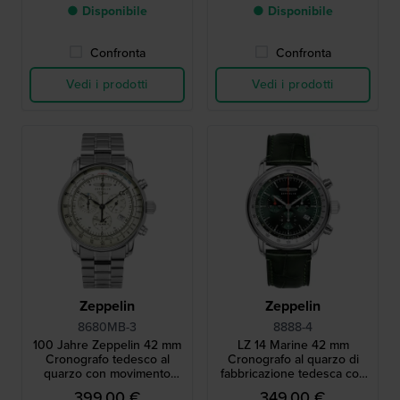
● Disponibile
● Disponibile
Confronta
Confronta
Vedi i prodotti
Vedi i prodotti
Zeppelin
Zeppelin
8680MB-3
8888-4
100 Jahre Zeppelin 42 mm
LZ 14 Marine 42 mm
Cronografo tedesco al
Cronografo al quarzo di
quarzo con movimento
fabbricazione tedesca con
svizzero e quadrante
movimento svizzero
399,00 €
349,00 €