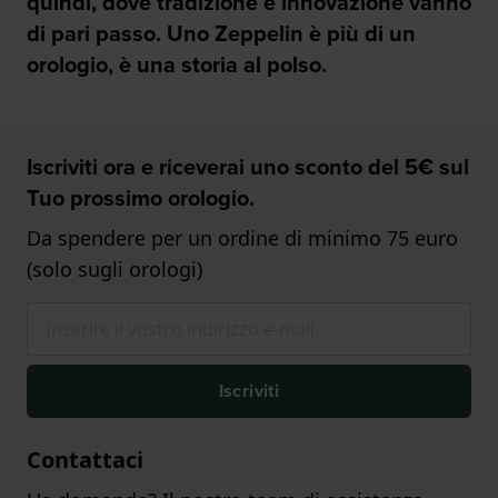
quindi, dove tradizione e innovazione vanno
di pari passo. Uno Zeppelin è più di un
orologio, è una storia al polso.
Iscriviti ora e riceverai uno sconto del 5€ sul
Tuo prossimo orologio.
Da spendere per un ordine di minimo 75 euro
(solo sugli orologi)
Iscriviti
Contattaci