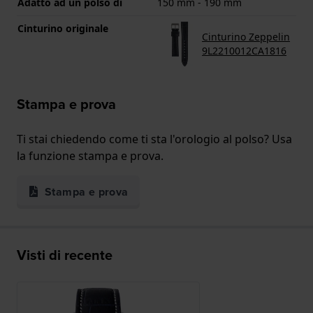
Adatto ad un polso di
150 mm - 190 mm
Cinturino originale
Cinturino Zeppelin
9L2210012CA1816
Stampa e prova
Ti stai chiedendo come ti sta l'orologio al polso? Usa
la funzione stampa e prova.
Stampa e prova
Visti di recente