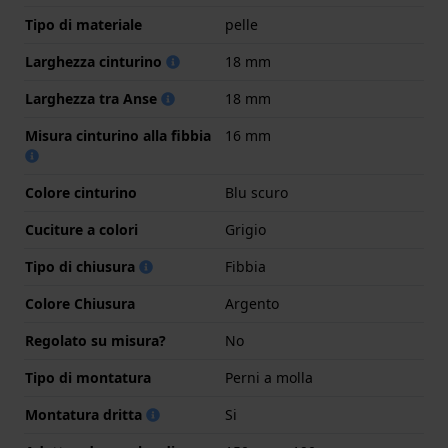
Tipo di materiale
pelle
Larghezza cinturino
18 mm
Larghezza tra Anse
18 mm
Misura cinturino alla fibbia
16 mm
Colore cinturino
Blu scuro
Cuciture a colori
Grigio
Tipo di chiusura
Fibbia
Colore Chiusura
Argento
Regolato su misura?
No
Tipo di montatura
Perni a molla
Montatura dritta
Si