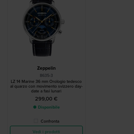
Zeppelin
8635-3
LZ 14 Marine 36 mm Orologio tedesco
al quarzo con movimento svizzero day-
date a fasi lunari
299,00 €
● Disponibile
Confronta
Vedi i prodotti