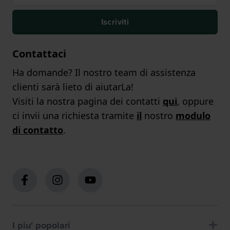
Iscriviti
Contattaci
Ha domande? Il nostro team di assistenza
clienti sarà lieto di aiutarLa!
Visiti la nostra pagina dei contatti
qui
, oppure
ci invii una richiesta tramite
il
nostro
modulo
di contatto
.
I piu' popolari