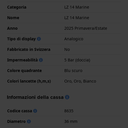
Categoria
LZ 14 Marine
Nome
LZ 14 Marine
Anno
2025 Primavera/Estate
Tipo di display
Analogico
Fabbricato in Svizzera
No
Impermeabilità
5 Bar (doccia)
Colore quadrante
Blu scuro
Colori lancette (h,m,s)
Oro, Oro, Bianco
Informazioni della cassa
Codice cassa
8635
Diametro
36 mm