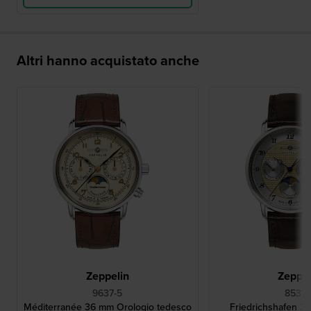
Altri hanno acquistato anche
Zeppelin
Zeppel
9637-5
8537-
Méditerranée 36 mm Orologio tedesco
Friedrichshafen 3