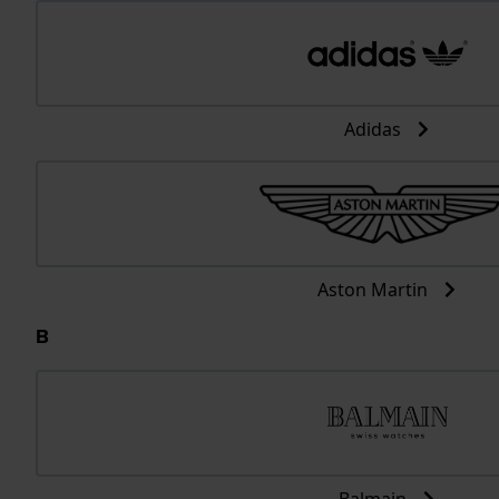
Adidas
Aston Martin
B