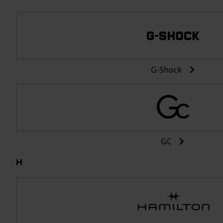
G-Shock
GC
H