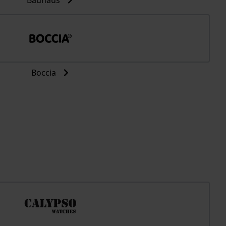
Bauhaus
Boccia