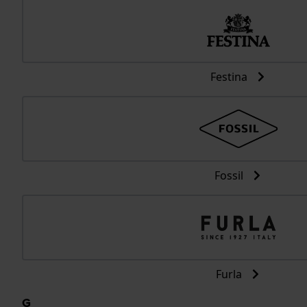
Festina
Fossil
Furla
G