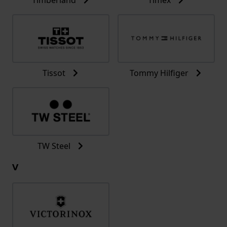
Tissot
Tommy Hilfiger
TW Steel
V