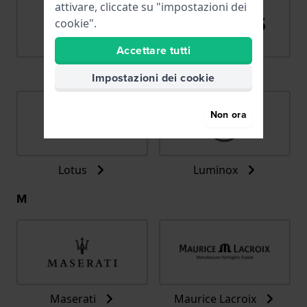
attivare, cliccate su "impostazioni dei
cookie".
Accettare tutti
LIP
Lorus
Impostazioni dei cookie
Non ora
Lotus
Luminox
M
Maserati
Maurice Lacroix