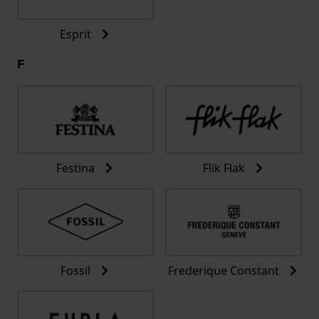
Esprit
F
Festina
Flik Flak
Fossil
Frederique Constant