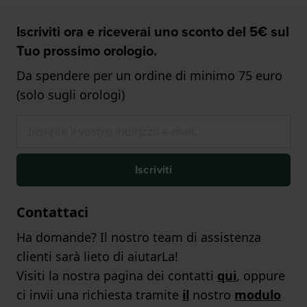
Iscriviti ora e riceverai uno sconto del 5€ sul
Tuo prossimo orologio.
Da spendere per un ordine di minimo 75 euro
(solo sugli orologi)
Iscriviti
Contattaci
Ha domande? Il nostro team di assistenza
clienti sarà lieto di aiutarLa!
Visiti la nostra pagina dei contatti
qui
, oppure
ci invii una richiesta tramite
il
nostro
modulo