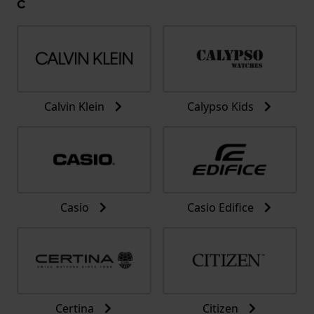
C
Calvin Klein
Calypso Kids
Casio
Casio Edifice
Certina
Citizen