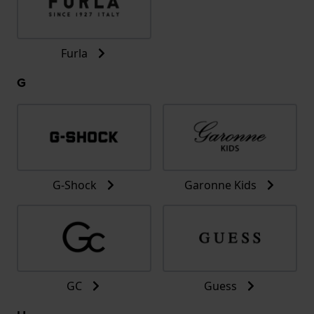
Furla
G
G-Shock
Garonne Kids
GC
Guess