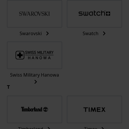
Swarovski
Swatch
Swiss Military Hanowa
T
Timberland
Timex