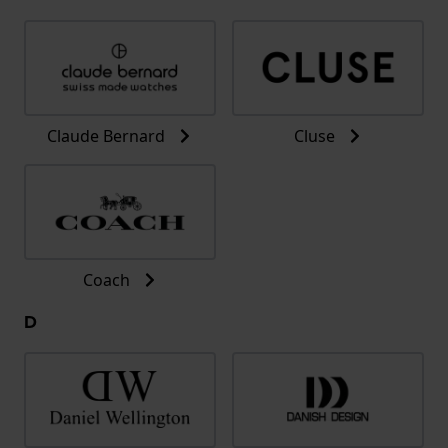
Claude Bernard
Cluse
Coach
D