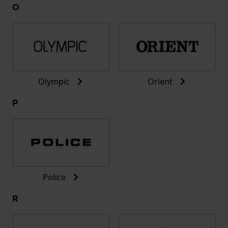
O
Olympic
Orient
P
Police
R