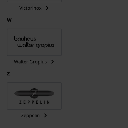
Victorinox
W
Walter Gropius
Z
Zeppelin