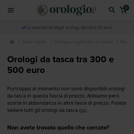
0
Lo specialista degli orologi da oltre 25 anni
Trova regalo
Orologio regalo per un uomo
Regali
Orologi da tasca tra 300 e
500 euro
Purtroppo al momento non sono disponibili orologi
da tasca in questa fascia di prezzo. Abbiamo però
scorte in abbondanza in altre fasce di prezzo. Potete
vedere tutti gli orologi da tasca
qui
.
Non avete trovato quello che cercate?