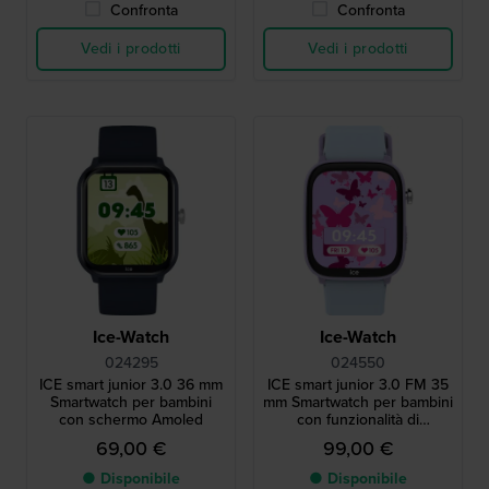
Confronta
Confronta
Vedi i prodotti
Vedi i prodotti
Ice-Watch
Ice-Watch
024295
024550
ICE smart junior 3.0 36 mm
ICE smart junior 3.0 FM 35
Smartwatch per bambini
mm Smartwatch per bambini
con schermo Amoled
con funzionalità di
geolocalizzazione Apple
69,00 €
99,00 €
Find My
● Disponibile
● Disponibile