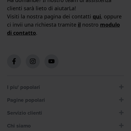
clienti sarà lieto di aiutarLa!
Visiti la nostra pagina dei contatti
qui
, oppure
ci invii una richiesta tramite
il
nostro
modulo
di contatto
.
I piu' popolari
Pagine popolari
Servizio clienti
Chi siamo