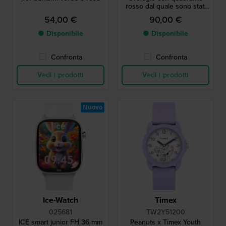
rosso dal quale sono stati
ritagliati dei cuori
54,00 €
90,00 €
● Disponibile
● Disponibile
Confronta
Confronta
Vedi i prodotti
Vedi i prodotti
Nuovo
Ice-Watch
Timex
025681
TW2Y51200
ICE smart junior FH 36 mm
Peanuts x Timex Youth