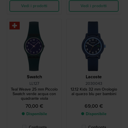
Vedi i prodotti
Vedi i prodotti
Swatch
Lacoste
LL127
2030043
Teal Weave 25 mm Piccolo
12.12 Kids 32 mm Orologio
Swatch verde acqua con
al quarzo blu per bambini
quadrante viola
70,00 €
69,00 €
● Disponibile
● Disponibile
Confronta
Confronta