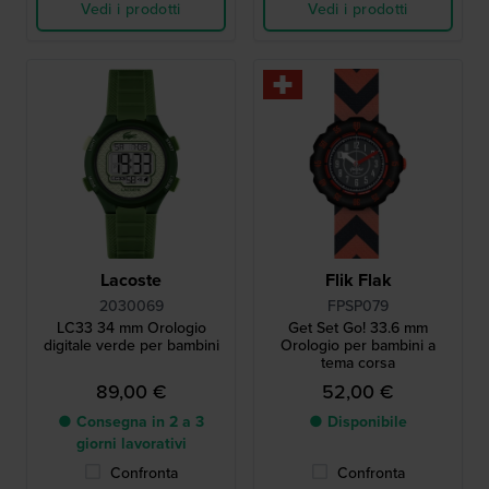
Vedi i prodotti
Vedi i prodotti
Lacoste
Flik Flak
2030069
FPSP079
LC33 34 mm Orologio
Get Set Go! 33.6 mm
digitale verde per bambini
Orologio per bambini a
tema corsa
89,00 €
52,00 €
● Consegna in 2 a 3
● Disponibile
giorni lavorativi
Confronta
Confronta