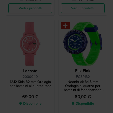
Vedi i prodotti
Vedi i prodotti
Lacoste
Flik Flak
2030040
FCSP132
12.12 Kids 32 mm Orologio
Neonbrick 34.5 mm
per bambini al quarzo rosa
Orologio al quarzo per
bambini di fabbricazione
svizzera
69,00 €
60,00 €
● Disponibile
● Disponibile