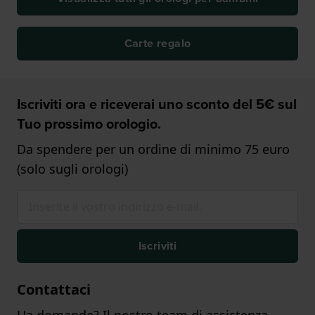
Carte regalo
Iscriviti ora e riceverai uno sconto del 5€ sul
Tuo prossimo orologio.
Da spendere per un ordine di minimo 75 euro
(solo sugli orologi)
Iscriviti
Contattaci
Ha domande? Il nostro team di assistenza