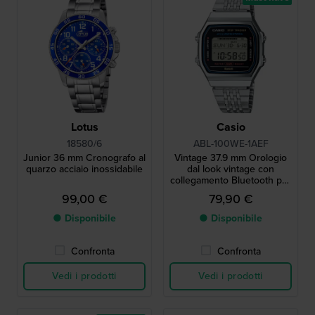
Lotus
Casio
18580/6
ABL-100WE-1AEF
Junior 36 mm Cronografo al
Vintage 37.9 mm Orologio
quarzo acciaio inossidabile
dal look vintage con
collegamento Bluetooth per
smartphone
99,00 €
79,90 €
● Disponibile
● Disponibile
Confronta
Confronta
Vedi i prodotti
Vedi i prodotti