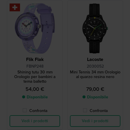
Flik Flak
Lacoste
FBNP248
2030052
Shining tutu 30 mm
Mini Tennis 34 mm Orologio
Orologio per bambini a
al quarzo resina nero
tema balletto
54,00 €
79,00 €
● Disponibile
● Disponibile
Confronta
Confronta
Vedi i prodotti
Vedi i prodotti