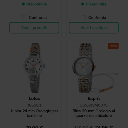
● Disponibile
● Disponibile
Confronta
Confronta
Vedi i prodotti
Vedi i prodotti
-50%
Lotus
Esprit
18659/1
ES1L018M0075
Junior 24 mm Orologio per
Bliss 30 mm Orologio al
bambine
quarzo rosa bicolore
79,00 €
74,95 €
149,90 €