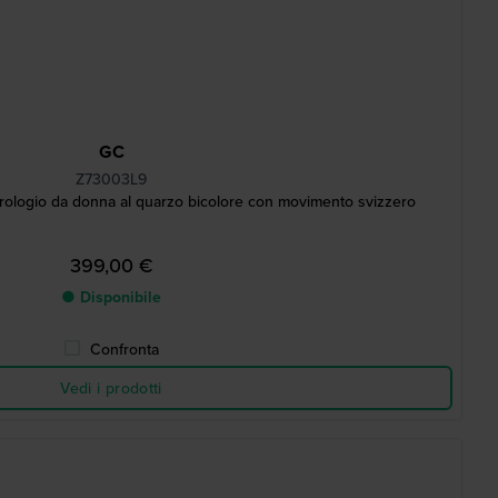
GC
Z73003L9
rologio da donna al quarzo bicolore con movimento svizzero
399,00 €
● Disponibile
Confronta
Vedi i prodotti