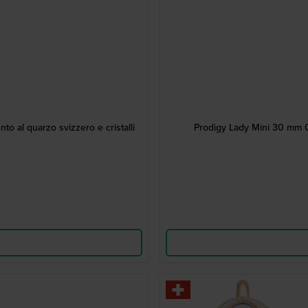
o al quarzo svizzero e cristalli
Prodigy Lady Mini 30 mm O