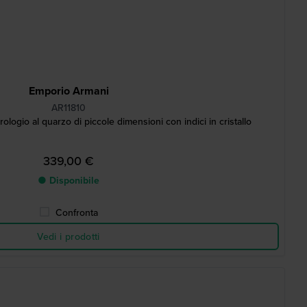
Emporio Armani
AR11810
logio al quarzo di piccole dimensioni con indici in cristallo
339,00 €
● Disponibile
Confronta
Vedi i prodotti