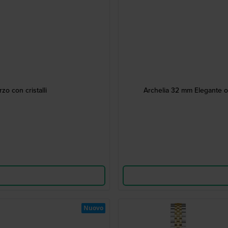
o con cristalli
Archelia 32 mm Elegante oro
Nuovo