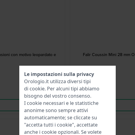
nsioni con motivo leopardato e
Falir Coussin Mini 28 mm O
Le impostazioni sulla privacy
Orologio.it utilizza diversi tipi
di
cookie
. Per alcuni tipi abbiamo
bisogno del vostro consenso.
I cookie necessari e le statistiche
anonime sono sempre attivi
automaticamente; se cliccate su
"accetta tutti i cookie", accettate
Must have
anche i cookie opzionali. Se volete