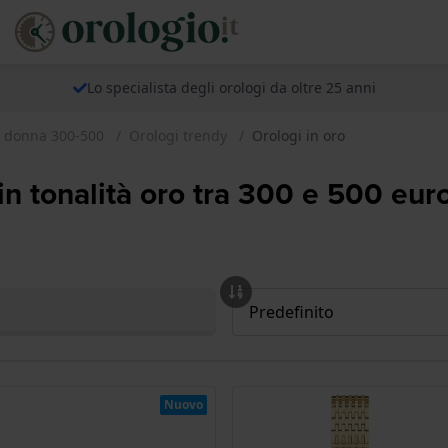
Lo specialista degli orologi da oltre 25 anni
r donna 300-500
Orologi trendy
Orologi in oro
n tonalità oro tra 300 e 500 eur
Nuovo