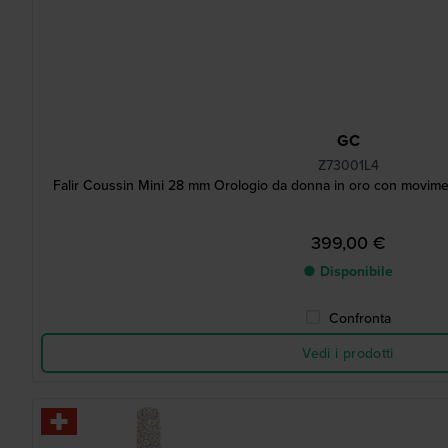
GC
Z73001L4
Falir Coussin Mini 28 mm Orologio da donna in oro con moviment
399,00 €
● Disponibile
Confronta
Vedi i prodotti