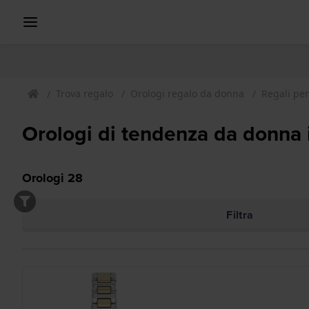
Trova regalo
Orologi regalo da donna
Regali pe
Orologi di tendenza da donna i
Orologi
28
Filtra