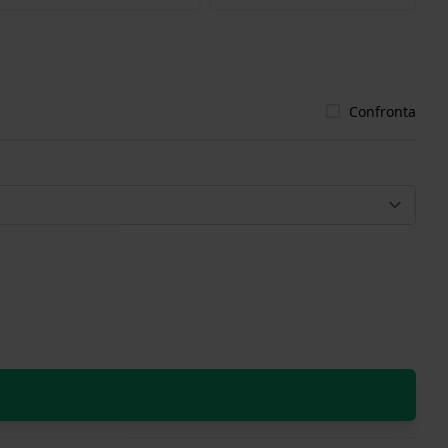
Confronta