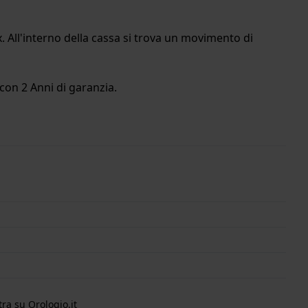
 All'interno della cassa si trova un movimento di
con 2 Anni di garanzia.
ra su Orologio.it