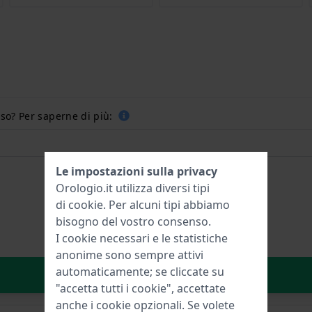
so? Per saperne di più:
Le impostazioni sulla privacy
Orologio.it utilizza diversi tipi
di
cookie
. Per alcuni tipi abbiamo
bisogno del vostro consenso.
I cookie necessari e le statistiche
anonime sono sempre attivi
automaticamente; se cliccate su
Aggiungi al carrello
"accetta tutti i cookie", accettate
anche i cookie opzionali. Se volete