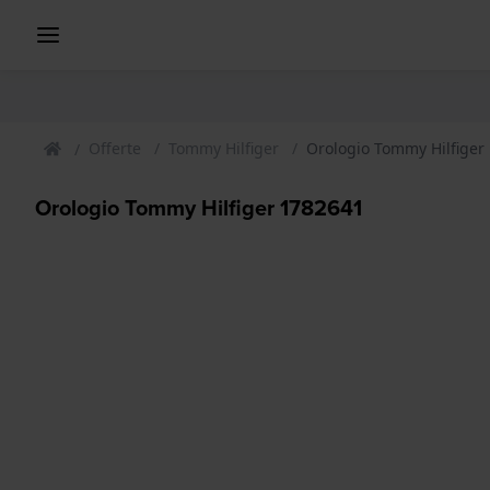
Offerte
Tommy Hilfiger
Orologio Tommy Hilfiger
Orologio Tommy Hilfiger 1782641