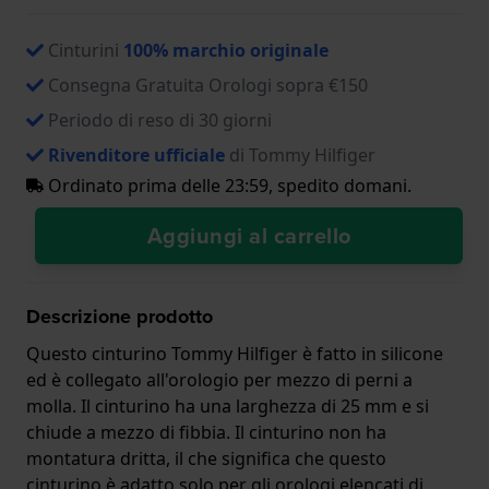
Cinturini
100% marchio originale
Consegna Gratuita Orologi sopra €150
Periodo di reso di 30 giorni
Rivenditore ufficiale
di Tommy Hilfiger
Ordinato prima delle 23:59, spedito domani.
Aggiungi al carrello
Descrizione prodotto
Questo cinturino Tommy Hilfiger è fatto in silicone
ed è collegato all'orologio per mezzo di perni a
molla. Il cinturino ha una larghezza di 25 mm e si
chiude a mezzo di fibbia. Il cinturino non ha
montatura dritta, il che significa che questo
cinturino è adatto solo per gli orologi elencati di