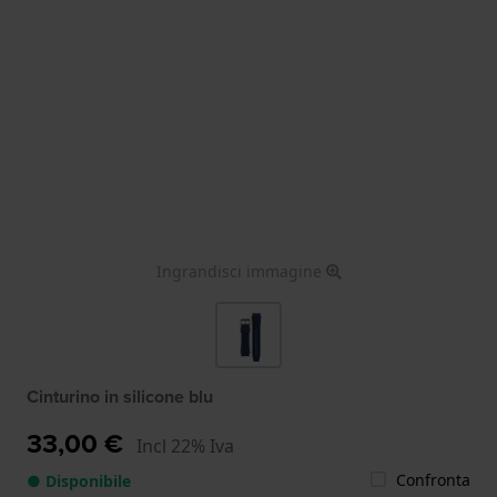
Ingrandisci immagine
Cinturino in silicone blu
33,00 €
Incl 22% Iva
Confronta
● Disponibile