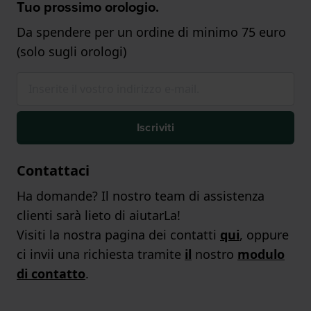
Tuo prossimo orologio.
Da spendere per un ordine di minimo 75 euro
(solo sugli orologi)
Iscriviti
Contattaci
Ha domande? Il nostro team di assistenza
clienti sarà lieto di aiutarLa!
Visiti la nostra pagina dei contatti
qui
, oppure
ci invii una richiesta tramite
il
nostro
modulo
di contatto
.