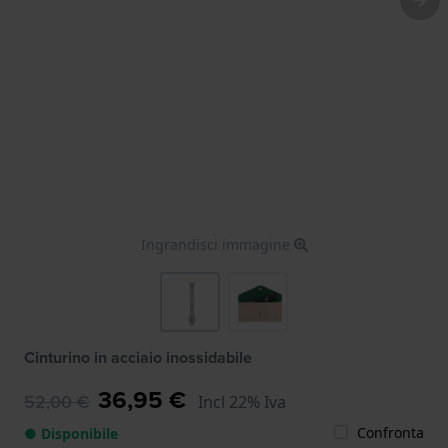
Ingrandisci immagine
Cinturino in acciaio inossidabile
36,95 €
52,00 €
Incl 22% Iva
Confronta
● Disponibile