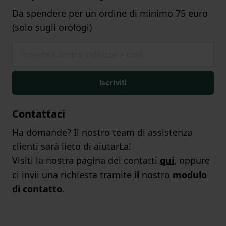
Da spendere per un ordine di minimo 75 euro
(solo sugli orologi)
Iscriviti
Contattaci
Ha domande? Il nostro team di assistenza
clienti sarà lieto di aiutarLa!
Visiti la nostra pagina dei contatti
qui
, oppure
ci invii una richiesta tramite
il
nostro
modulo
di contatto
.