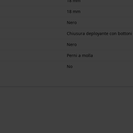
18 mm
18 mm
Nero
Chiusura deployante con bottoni
Nero
Perni a molla
No