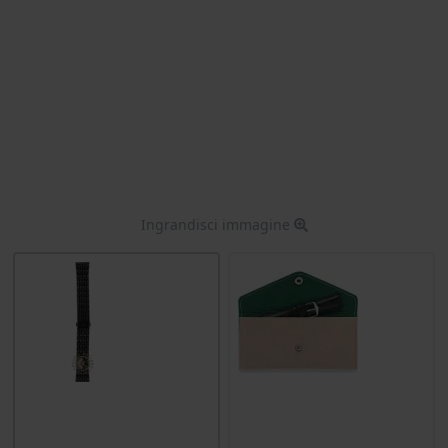
Ingrandisci immagine