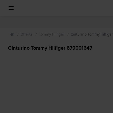
Offerte
Tommy Hilfiger
Cinturino Tommy Hilfige
Cinturino Tommy Hilfiger 679001647