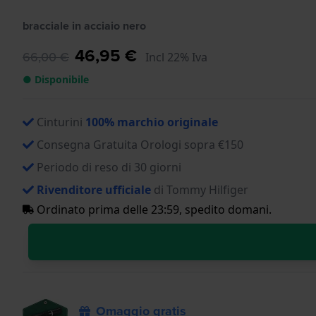
bracciale in acciaio nero
46,95 €
66,00 €
Incl 22% Iva
● Disponibile
Cinturini
100% marchio originale
Consegna Gratuita Orologi sopra €150
Periodo di reso di 30 giorni
Rivenditore ufficiale
di Tommy Hilfiger
Ordinato prima delle 23:59, spedito domani.
Omaggio gratis