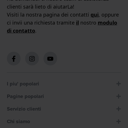
clienti sarà lieto di aiutarLa!
Visiti la nostra pagina dei contatti
qui
, oppure
ci invii una richiesta tramite
il
nostro
modulo
di contatto
.
I piu' popolari
Pagine popolari
Servizio clienti
Chi siamo