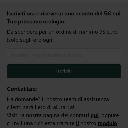
Iscriviti ora e riceverai uno sconto del 5€ sul
Tuo prossimo orologio.
Da spendere per un ordine di minimo 75 euro
(solo sugli orologi)
Iscriviti
Contattaci
Ha domande? Il nostro team di assistenza
clienti sarà lieto di aiutarLa!
Visiti la nostra pagina dei contatti
qui
, oppure
ci invii una richiesta tramite
il
nostro
modulo