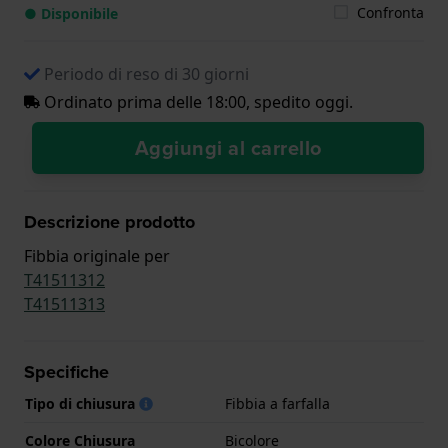
Confronta
● Disponibile
Periodo di reso di 30 giorni
Ordinato prima delle 18:00, spedito oggi.
Aggiungi al carrello
Descrizione prodotto
Fibbia originale per
T41511312
T41511313
Specifiche
Tipo di chiusura
Fibbia a farfalla
Colore Chiusura
Bicolore