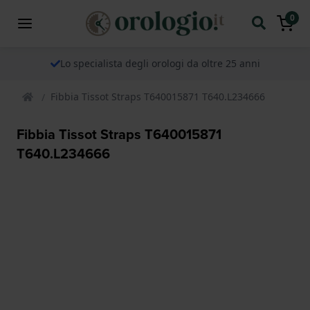
0
Lo specialista degli orologi da oltre 25 anni
Fibbia Tissot Straps T640015871 T640.L234666
Fibbia Tissot Straps T640015871
T640.L234666