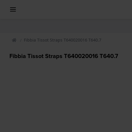
Fibbia Tissot Straps T640020016 T640.7
Fibbia Tissot Straps T640020016 T640.7