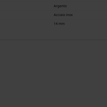
Argento
Acciaio inox
14 mm