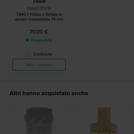
Tissot
T640020016
T640.7 Fibbia a farfalla in
acciaio inossidabile 14 mm
70,00 €
● Disponibile
Confronta
Vedi i prodotti
Altri hanno acquistato anche