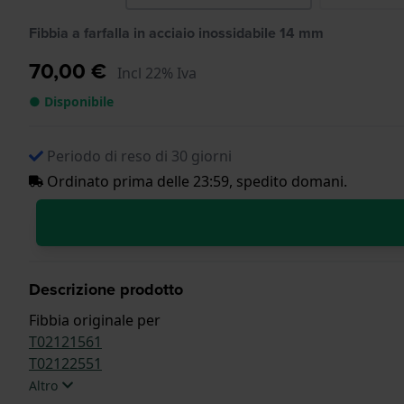
Fibbia a farfalla in acciaio inossidabile 14 mm
70,00 €
Incl 22% Iva
● Disponibile
Periodo di reso di 30 giorni
Ordinato prima delle 23:59, spedito domani.
Descrizione prodotto
Fibbia originale per
T02121561
T02122551
Altro