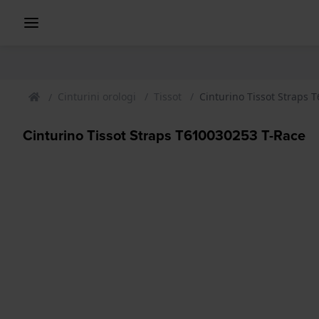
Cinturini orologi
Tissot
Cinturino Tissot Straps 
Cinturino Tissot Straps T610030253 T-Race