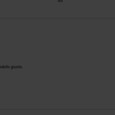
No
dello giusto.