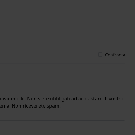
Confronta
isponibile. Non siete obbligati ad acquistare. Il vostro
stema. Non riceverete spam.