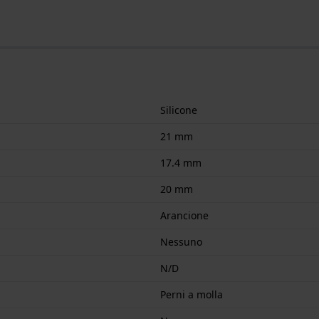
Silicone
21 mm
17.4 mm
20 mm
Arancione
Nessuno
N/D
Perni a molla