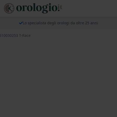
Lo specialista degli orologi da oltre 25 anni
T610030253 T-Race