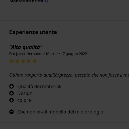
Montatura dritta
Esperienze utente
"Alta qualità"
Fco Javier Hernandez Martell · 17 giugno 2022
Ottimo rapporto qualità/prezzo, peccato che non fosse il mo
Qualità dei materiali
Design
colore
Che non era il modello del mio orologio