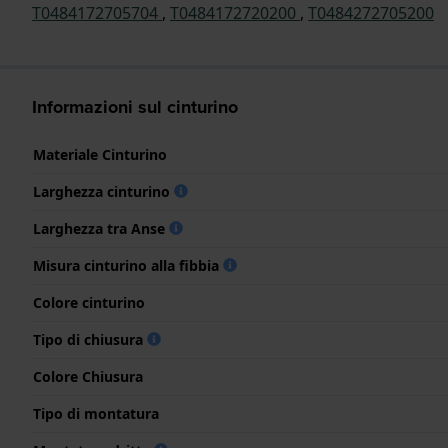
T0484172705704
,
T0484172720200
,
T0484272705200
Informazioni sul cinturino
Materiale Cinturino
Larghezza cinturino
Larghezza tra Anse
Misura cinturino alla fibbia
Colore cinturino
Tipo di chiusura
Colore Chiusura
Tipo di montatura