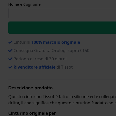
Nome e Cognome
Cinturini
100% marchio originale
Consegna Gratuita Orologi sopra €150
Periodo di reso di 30 giorni
Rivenditore ufficiale
di Tissot
Descrizione prodotto
Questo cinturino Tissot è fatto in silicone ed è collega
dritta, il che significa che questo cinturino è adatto sol
Cinturino originale per