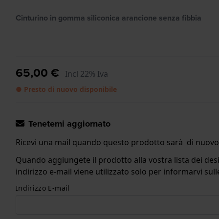
Cinturino in gomma siliconica arancione senza fibbia
65,00 €
Incl 22% Iva
● Presto di nuovo disponibile
Tenetemi aggiornato
Ricevi una mail quando questo prodotto sarà di nuovo 
Quando aggiungete il prodotto alla vostra lista dei desi
indirizzo e-mail viene utilizzato solo per informarvi s
Indirizzo E-mail