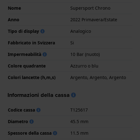
Nome
Supersport Chrono
Anno
2022 Primavera/Estate
Tipo di display
Analogico
Fabbricato in Svizzera
Si
Impermeabilità
10 Bar (nuoto)
Colore quadrante
Azzurro o blu
Colori lancette (h,m,s)
Argento, Argento, Argento
Informazioni della cassa
Codice cassa
T125617
Diametro
45.5 mm
Spessore della cassa
11.5 mm