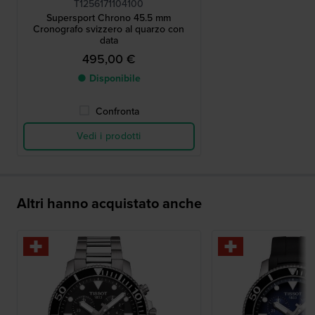
T1256171104100
Supersport Chrono 45.5 mm
Cronografo svizzero al quarzo con
data
495,00 €
● Disponibile
Confronta
Vedi i prodotti
Altri hanno acquistato anche