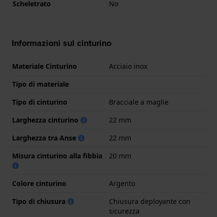
Scheletrato
No
Informazioni sul cinturino
Materiale Cinturino
Acciaio inox
Tipo di materiale
Tipo di cinturino
Bracciale a maglie
Larghezza cinturino
22 mm
Larghezza tra Anse
22 mm
Misura cinturino alla fibbia
20 mm
Colore cinturino
Argento
Tipo di chiusura
Chiusura deployante con
sicurezza