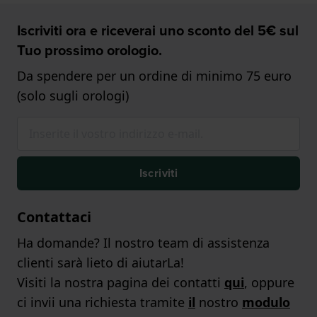
Iscriviti ora e riceverai uno sconto del 5€ sul
Tuo prossimo orologio.
Da spendere per un ordine di minimo 75 euro
(solo sugli orologi)
Iscriviti
Contattaci
Ha domande? Il nostro team di assistenza
clienti sarà lieto di aiutarLa!
Visiti la nostra pagina dei contatti
qui
, oppure
ci invii una richiesta tramite
il
nostro
modulo