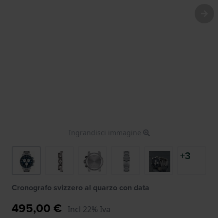
Ingrandisci immagine
+3
Cronografo svizzero al quarzo con data
495,00 €
Incl 22% Iva