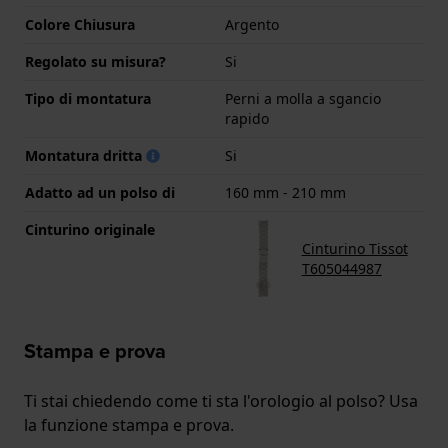
Colore Chiusura
Argento
Regolato su misura?
Si
Tipo di montatura
Perni a molla a sgancio
rapido
Montatura dritta
Si
Adatto ad un polso di
160 mm - 210 mm
Cinturino originale
Cinturino Tissot
T605044987
Stampa e prova
Ti stai chiedendo come ti sta l'orologio al polso? Usa
la funzione stampa e prova.