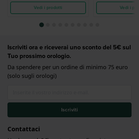
Vedi i prodotti
Vedi i pro
Iscriviti ora e riceverai uno sconto del 5€ sul
Tuo prossimo orologio.
Da spendere per un ordine di minimo 75 euro
(solo sugli orologi)
Iscriviti
Contattaci