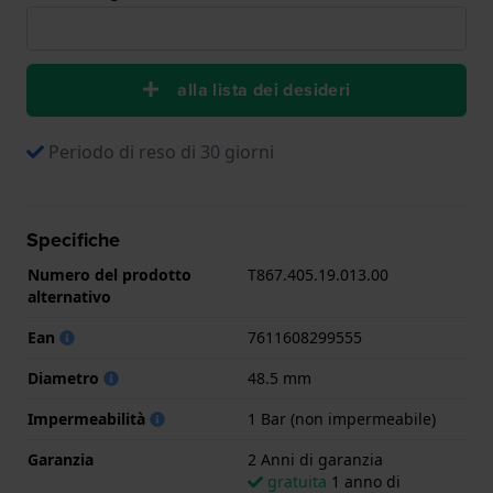
alla lista dei desideri
Periodo di reso di 30 giorni
Specifiche
Numero del prodotto
T867.405.19.013.00
alternativo
Ean
7611608299555
Diametro
48.5 mm
Impermeabilità
1 Bar (non impermeabile)
Garanzia
2 Anni di garanzia
gratuita
1 anno di