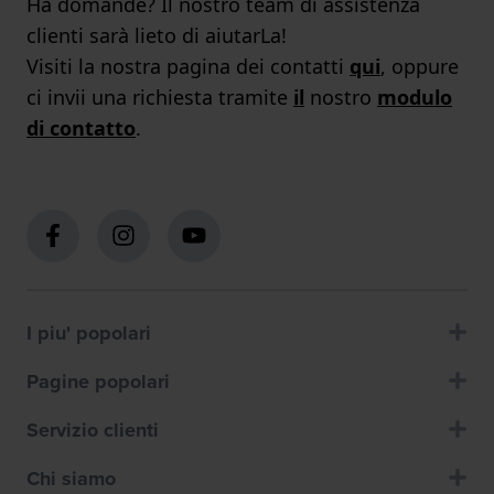
Ha domande? Il nostro team di assistenza
clienti sarà lieto di aiutarLa!
Visiti la nostra pagina dei contatti
qui
, oppure
ci invii una richiesta tramite
il
nostro
modulo
di contatto
.
I piu' popolari
Pagine popolari
Servizio clienti
Chi siamo