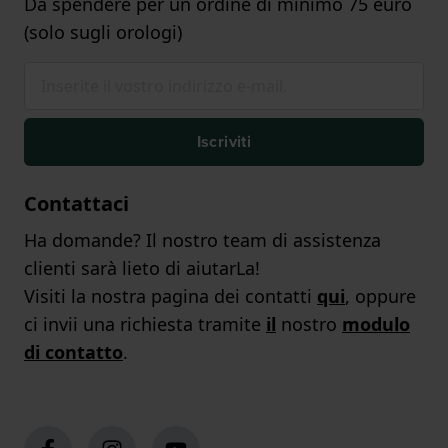
Da spendere per un ordine di minimo 75 euro
(solo sugli orologi)
Iscriviti
Contattaci
Ha domande? Il nostro team di assistenza
clienti sarà lieto di aiutarLa!
Visiti la nostra pagina dei contatti
qui
, oppure
ci invii una richiesta tramite
il
nostro
modulo
di contatto
.