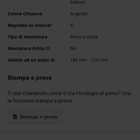
bottoni
Colore Chiusura
Argento
Regolato su misura?
Si
Tipo di montatura
Perni a molla
Montatura dritta
No
Adatto ad un polso di
160 mm - 210 mm
Stampa e prova
Ti stai chiedendo come ti sta l'orologio al polso? Usa
la funzione stampa e prova.
Stampa e prova