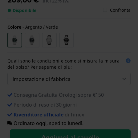
Incl 22% Iva
Confronta
● Disponibile
Colore
-
Argento / Verde
Quali sono le condizioni e come si misura la misura
del polso? Per saperne di più:
Consegna Gratuita Orologi sopra €150
Periodo di reso di 30 giorni
Rivenditore ufficiale
di Timex
Ordinato oggi, spedito lunedì.
Aggiungi al carrello