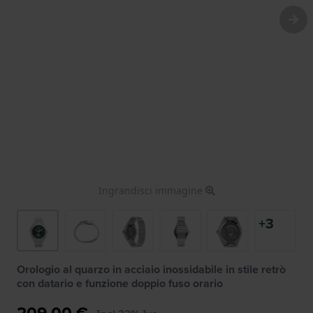
Ingrandisci immagine
+3
Orologio al quarzo in acciaio inossidabile in stile retrò
con datario e funzione doppio fuso orario
209,00 €