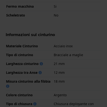
Fermo macchina
Si
Scheletrato
No
Informazioni sul cinturino
Materiale Cinturino
Acciaio inox
Tipo di cinturino
Bracciale a maglie
Larghezza cinturino
21 mm
Larghezza tra Anse
12 mm
Misura cinturino alla fibbia
18 mm
Colore cinturino
Argento
Tipo di chiusura
Chiusura deployante con