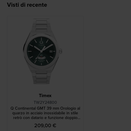
Visti di recente
Timex
TW2Y24800
Q Continental GMT 39 mm Orologio al
quarzo in acciaio inossidabile in stile
retrò con datario e funzione doppio
fuso orario
209,00 €