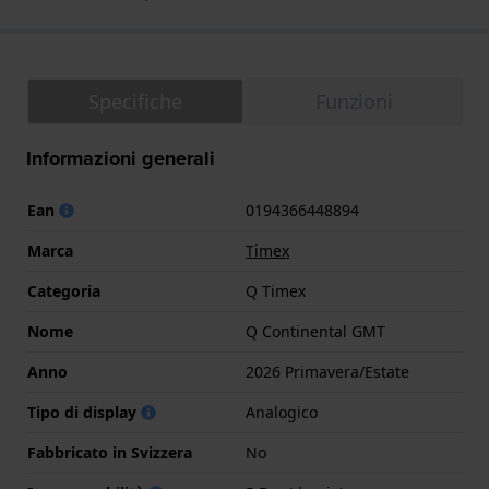
Specifiche
Funzioni
Informazioni generali
Ean
0194366448894
Marca
Timex
Categoria
Q Timex
Nome
Q Continental GMT
Anno
2026 Primavera/Estate
Tipo di display
Analogico
Fabbricato in Svizzera
No