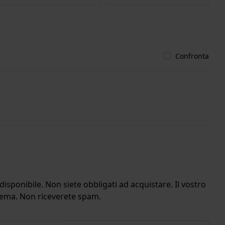
Confronta
isponibile. Non siete obbligati ad acquistare. Il vostro
stema. Non riceverete spam.