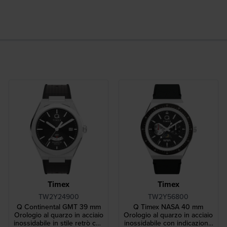
Timex
Timex
TW2Y24900
TW2Y56800
Q Continental GMT 39 mm
Q Timex NASA 40 mm
Orologio al quarzo in acciaio
Orologio al quarzo in acciaio
inossidabile in stile retrò con
inossidabile con indicazione