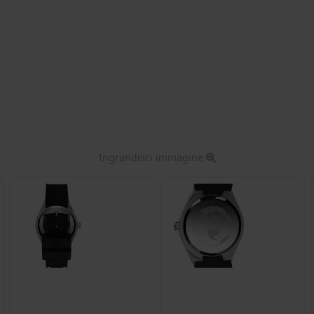
Ingrandisci immagine