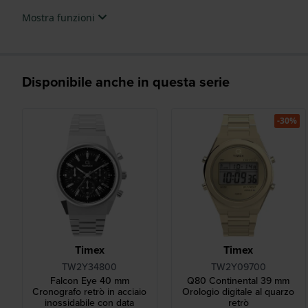
Mostra funzioni
Disponibile anche in questa serie
-30%
Timex
Timex
TW2Y34800
TW2Y09700
Falcon Eye 40 mm
Q80 Continental 39 mm
Cronografo retrò in acciaio
Orologio digitale al quarzo
inossidabile con data
retrò