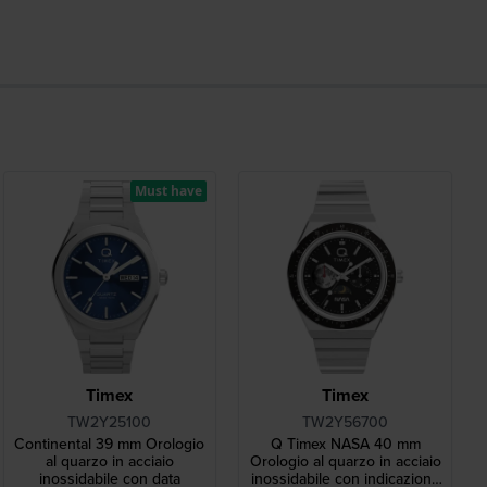
Must have
Timex
Timex
TW2Y25100
TW2Y56700
Continental 39 mm Orologio
Q Timex NASA 40 mm
al quarzo in acciaio
Orologio al quarzo in acciaio
inossidabile con data
inossidabile con indicazione