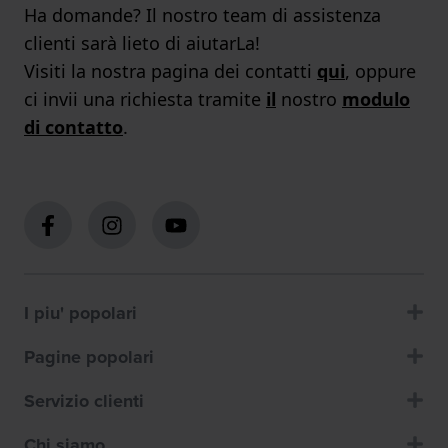
Ha domande? Il nostro team di assistenza
clienti sarà lieto di aiutarLa!
Visiti la nostra pagina dei contatti
qui
, oppure
ci invii una richiesta tramite
il
nostro
modulo
di contatto
.
I piu' popolari
Pagine popolari
Servizio clienti
Chi siamo