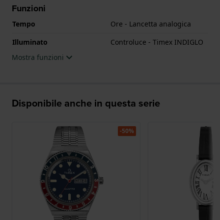
Funzioni
Tempo
Ore - Lancetta analogica
Illuminato
Controluce - Timex INDIGLO
Mostra funzioni
Disponibile anche in questa serie
-50%