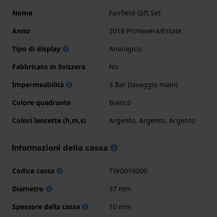
Nome
Fairfield Gift Set
Anno
2018 Primavera/Estate
Tipo di display
Analogico
Fabbricato in Svizzera
No
Impermeabilità
3 Bar (lavaggio mani)
Colore quadrante
Bianco
Colori lancette (h,m,s)
Argento, Argento, Argento
Informazioni della cassa
Codice cassa
TWG019000
Diametro
37 mm
Spessore della cassa
10 mm