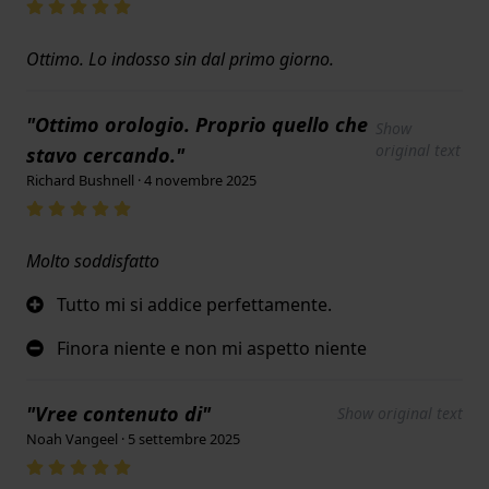
Ottimo. Lo indosso sin dal primo giorno.
"Ottimo orologio. Proprio quello che
Show
original text
stavo cercando."
Richard Bushnell · 4 novembre 2025
Molto soddisfatto
Tutto mi si addice perfettamente.
Finora niente e non mi aspetto niente
"Vree contenuto di"
Show original text
Noah Vangeel · 5 settembre 2025