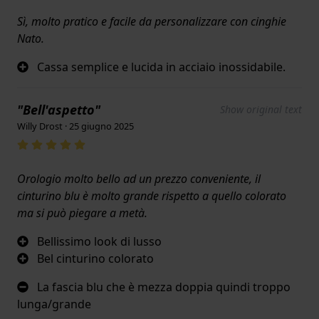
Sì, molto pratico e facile da personalizzare con cinghie
Nato.
Cassa semplice e lucida in acciaio inossidabile.
"Bell'aspetto"
Show original text
Willy Drost · 25 giugno 2025
Orologio molto bello ad un prezzo conveniente, il
cinturino blu è molto grande rispetto a quello colorato
ma si può piegare a metà.
Bellissimo look di lusso
Bel cinturino colorato
La fascia blu che è mezza doppia quindi troppo
lunga/grande