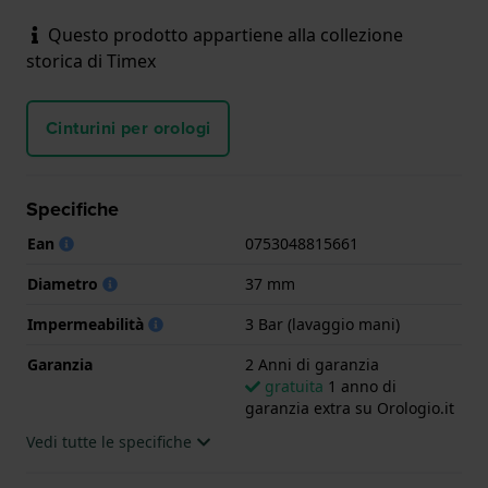
Questo prodotto appartiene alla collezione
storica di Timex
Cinturini per orologi
Specifiche
Ean
0753048815661
Diametro
37 mm
Impermeabilità
3 Bar (lavaggio mani)
Garanzia
2 Anni di garanzia
gratuita
1 anno di
garanzia extra su Orologio.it
Vedi tutte le specifiche