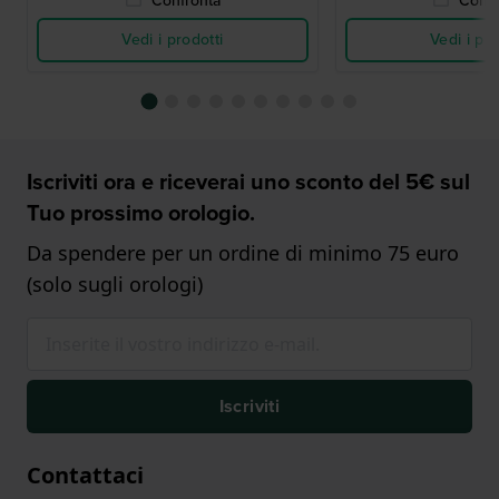
Confronta
Confr
Vedi i prodotti
Vedi i pro
Iscriviti ora e riceverai uno sconto del 5€ sul
Tuo prossimo orologio.
Da spendere per un ordine di minimo 75 euro
(solo sugli orologi)
Iscriviti
Contattaci