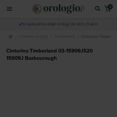
0
Lo specialista degli orologi da oltre 25 anni
Cinturini orologi
Timberland
Cinturino Timberla
Cinturino Timberland 03-15909JS20
15909J Boxbourough