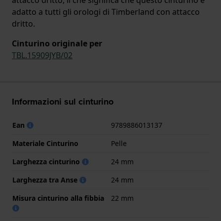
adatto a tutti gli orologi di Timberland con attacco
dritto.
Cinturino originale per
TBL.15909JYB/02
Informazioni sul cinturino
Ean
9789886013137
Materiale Cinturino
Pelle
Larghezza cinturino
24 mm
Larghezza tra Anse
24 mm
Misura cinturino alla fibbia
22 mm