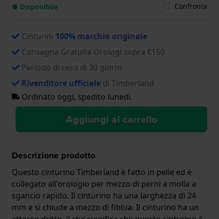
Confronta
● Disponibile
Cinturini
100% marchio originale
Consegna Gratuita Orologi sopra €150
Periodo di reso di 30 giorni
Rivenditore ufficiale
di Timberland
Ordinato oggi, spedito lunedì.
Aggiungi al carrello
Descrizione prodotto
Questo cinturino Timberland è fatto in pelle ed è
collegato all'orologio per mezzo di perni a molla a
sgancio rapido. Il cinturino ha una larghezza di 24
mm e si chiude a mezzo di fibbia. Il cinturino ha un
attacco dritto, il che significa che questo cinturino è