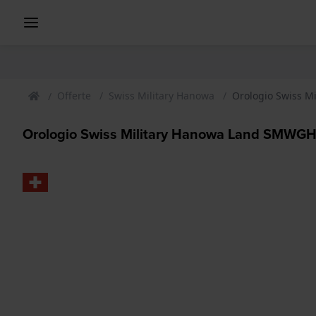
Offerte
Swiss Military Hanowa
Orologio Swiss 
Orologio Swiss Military Hanowa Land SMWG