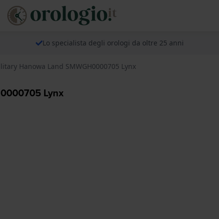
Lo specialista degli orologi da oltre 25 anni
Military Hanowa Land SMWGH0000705 Lynx
H0000705 Lynx