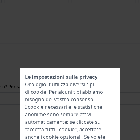
Le impostazioni sulla privacy
Orologio.it utilizza diversi tipi
so? Per saperne di più:
di
cookie
. Per alcuni tipi abbiamo
bisogno del vostro consenso.
I cookie necessari e le statistiche
anonime sono sempre attivi
automaticamente; se cliccate su
"accetta tutti i cookie", accettate
anche i cookie opzionali. Se volete