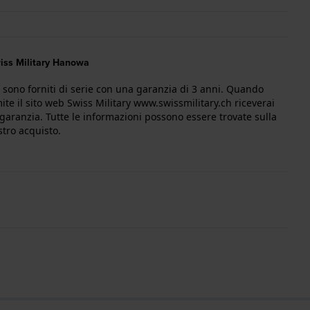
wiss Military Hanowa
 sono forniti di serie con una garanzia di 3 anni. Quando
mite il sito web Swiss Military www.swissmilitary.ch riceverai
 garanzia. Tutte le informazioni possono essere trovate sulla
stro acquisto.