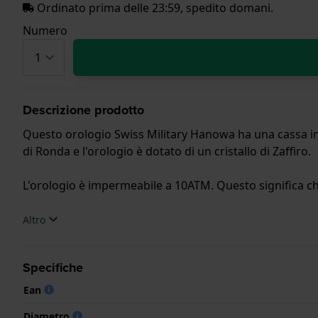
Ordinato prima delle 23:59, spedito domani.
Numero
Descrizione prodotto
Questo orologio Swiss Military Hanowa ha una cassa in 
di Ronda e l'orologio è dotato di un cristallo di Zaffiro.
L'orologio è impermeabile a 10ATM. Questo significa che 
.
Altro
Specifiche
Ean
Diametro