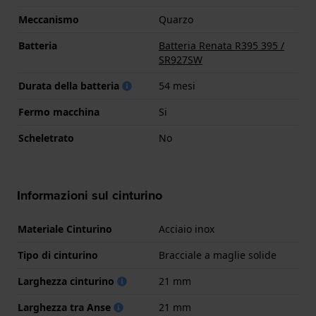
Meccanismo
Quarzo
Batteria
Batteria Renata R395 395 /
SR927SW
Durata della batteria
54 mesi
Fermo macchina
Si
Scheletrato
No
Informazioni sul cinturino
Materiale Cinturino
Acciaio inox
Tipo di cinturino
Bracciale a maglie solide
Larghezza cinturino
21 mm
Larghezza tra Anse
21 mm