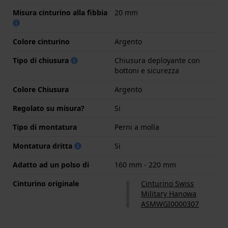
Misura cinturino alla fibbia
20 mm
Colore cinturino
Argento
Tipo di chiusura
Chiusura deployante con
bottoni e sicurezza
Colore Chiusura
Argento
Regolato su misura?
Si
Tipo di montatura
Perni a molla
Montatura dritta
Si
Adatto ad un polso di
160 mm - 220 mm
Cinturino originale
Cinturino Swiss
Military Hanowa
ASMWGI0000307