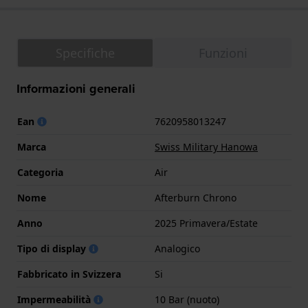
Specifiche
Funzioni
Informazioni generali
Ean
7620958013247
Marca
Swiss Military Hanowa
Categoria
Air
Nome
Afterburn Chrono
Anno
2025 Primavera/Estate
Tipo di display
Analogico
Fabbricato in Svizzera
Si
Impermeabilità
10 Bar (nuoto)