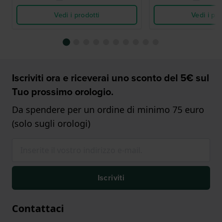
Vedi i prodotti
Vedi i pro
Iscriviti ora e riceverai uno sconto del 5€ sul
Tuo prossimo orologio.
Da spendere per un ordine di minimo 75 euro
(solo sugli orologi)
Iscriviti
Contattaci