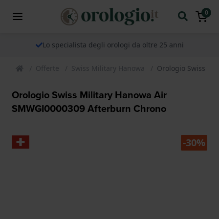
0
Lo specialista degli orologi da oltre 25 anni
Offerte
Swiss Military Hanowa
Orologio Swiss Mi
Orologio Swiss Military Hanowa Air
SMWGI0000309 Afterburn Chrono
-30%