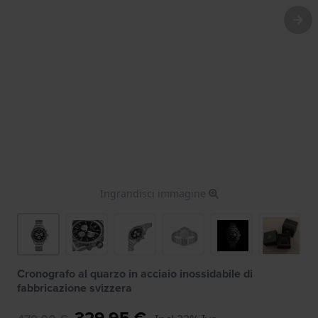
Ingrandisci immagine
Cronografo al quarzo in acciaio inossidabile di
fabbricazione svizzera
329,95 €