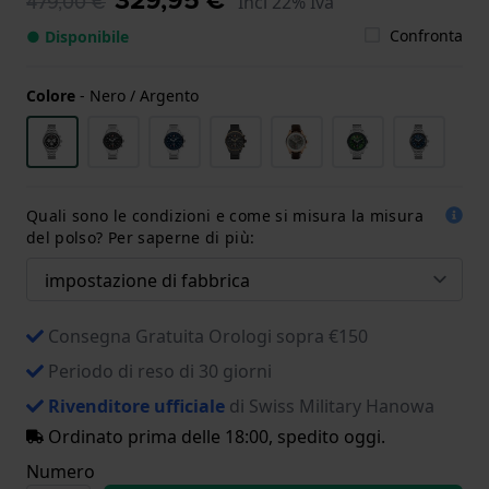
479,00 €
Incl 22% Iva
Confronta
● Disponibile
Colore
-
Nero / Argento
Quali sono le condizioni e come si misura la misura
del polso? Per saperne di più:
Consegna Gratuita Orologi sopra €150
Periodo di reso di 30 giorni
Rivenditore ufficiale
di Swiss Military Hanowa
Ordinato prima delle 18:00, spedito oggi.
Numero