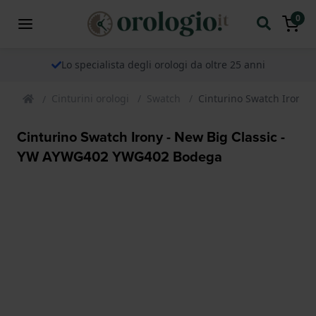
0
Lo specialista degli orologi da oltre 25 anni
Cinturini orologi
Swatch
Cinturino Swatch Irony
Cinturino Swatch Irony - New Big Classic -
YW AYWG402 YWG402 Bodega