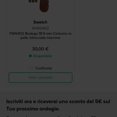
Swatch
AYWG402
YWG402 Bodega 18.9 mm Cinturino in
pelle intrecciata marrone
30,00 €
● Disponibile
Confronta
Vedi i prodotti
Iscriviti ora e riceverai uno sconto del 5€ sul
Tuo prossimo orologio.