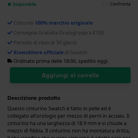
Confronta
● Disponibile
Cinturini
100% marchio originale
Consegna Gratuita Orologi sopra €150
Periodo di reso di 30 giorni
Rivenditore ufficiale
di Swatch
Ordinato prima delle 18:00, spedito oggi.
Aggiungi al carrello
Descrizione prodotto
Questo cinturino Swatch è fatto in pelle ed è
collegato all'orologio per mezzo di perni in acciaio. Il
cinturino ha una larghezza di 18.9 mm e si chiude a
mezzo di fibbia. Il cinturino non ha montatura dritta,
il che significa che questo cinturino è adatto solo per