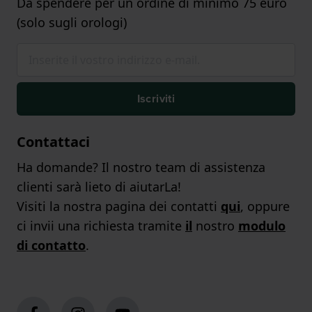
Da spendere per un ordine di minimo 75 euro
(solo sugli orologi)
Iscriviti
Contattaci
Ha domande? Il nostro team di assistenza
clienti sarà lieto di aiutarLa!
Visiti la nostra pagina dei contatti
qui
, oppure
ci invii una richiesta tramite
il
nostro
modulo
di contatto
.