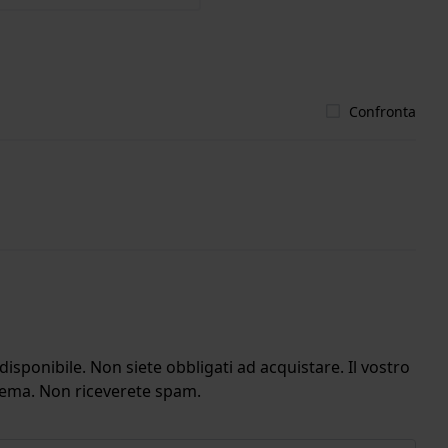
Confronta
isponibile. Non siete obbligati ad acquistare. Il vostro
stema. Non riceverete spam.