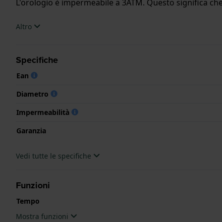
L'orologio è impermeabile a 3ATM. Questo significa che 
.
Altro
Specifiche
Ean
Diametro
Impermeabilità
Garanzia
Vedi tutte le specifiche
Funzioni
Tempo
Mostra funzioni