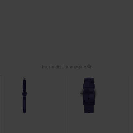
Ingrandisci immagine