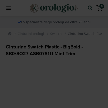
0
Lo specialista degli orologi da oltre 25 anni
Cinturini orologi
Swatch
Cinturino Swatch Plastic
Cinturino Swatch Plastic - BigBold -
SB0/SO27 ASB07S111 Mint Trim