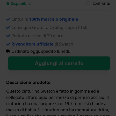
Confronta
● Disponibile
Cinturini
100% marchio originale
Consegna Gratuita Orologi sopra €150
Periodo di reso di 30 giorni
Rivenditore ufficiale
di Swatch
Ordinato oggi, spedito lunedì.
Aggiungi al carrello
Descrizione prodotto
Questo cinturino Swatch è fatto in gomma ed è
collegato all'orologio per mezzo di perni in acciaio. Il
cinturino ha una larghezza di 19.7 mm e si chiude a
mezzo di fibbia. Il cinturino non ha montatura dritta,
il che significa che questo cinturino è adatto solo per