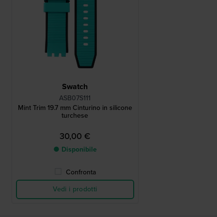
Swatch
ASB07S111
Mint Trim 19.7 mm Cinturino in silicone
turchese
30,00 €
● Disponibile
Confronta
Vedi i prodotti