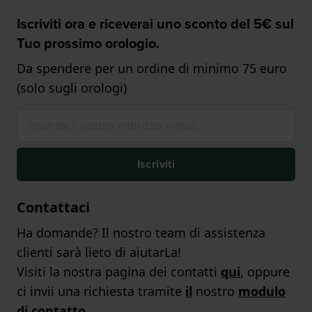
Iscriviti ora e riceverai uno sconto del 5€ sul
Tuo prossimo orologio.
Da spendere per un ordine di minimo 75 euro
(solo sugli orologi)
Iscriviti
Contattaci
Ha domande? Il nostro team di assistenza
clienti sarà lieto di aiutarLa!
Visiti la nostra pagina dei contatti
qui
, oppure
ci invii una richiesta tramite
il
nostro
modulo
di contatto
.