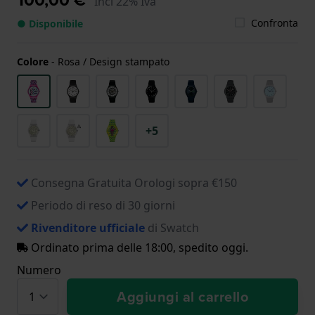
Incl 22% Iva
Confronta
● Disponibile
Colore
-
Rosa / Design stampato
+5
Consegna Gratuita Orologi sopra €150
Periodo di reso di 30 giorni
Rivenditore ufficiale
di Swatch
Ordinato prima delle 18:00, spedito oggi.
Numero
Aggiungi al carrello