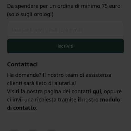
Da spendere per un ordine di minimo 75 euro
(solo sugli orologi)
Iscriviti
Contattaci
Ha domande? Il nostro team di assistenza
clienti sarà lieto di aiutarLa!
Visiti la nostra pagina dei contatti
qui
, oppure
ci invii una richiesta tramite
il
nostro
modulo
di contatto
.