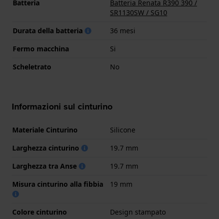
Batteria
Batteria Renata R390 390 /
SR1130SW / SG10
Durata della batteria
36 mesi
Fermo macchina
Si
Scheletrato
No
Informazioni sul cinturino
Materiale Cinturino
Silicone
Larghezza cinturino
19.7 mm
Larghezza tra Anse
19.7 mm
Misura cinturino alla fibbia
19 mm
Colore cinturino
Design stampato