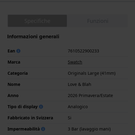
Specifiche
Funzioni
Informazioni generali
Ean
7610522900233
Marca
Swatch
Categoria
Originals Large (41mm)
Nome
Love & Blah
Anno
2026 Primavera/Estate
Tipo di display
Analogico
Fabbricato in Svizzera
Si
Impermeabilità
3 Bar (lavaggio mani)