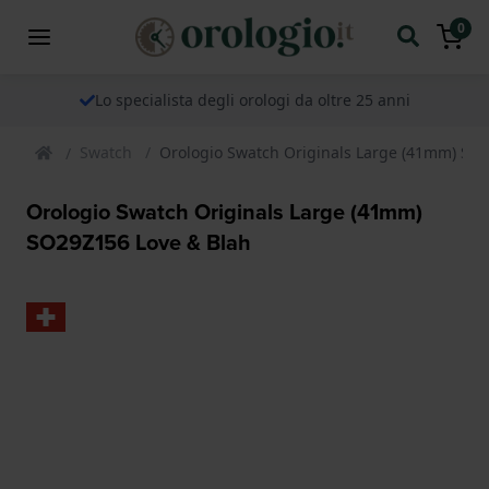
0
Lo specialista degli orologi da oltre 25 anni
Swatch
Orologio Swatch Originals Large (41mm) SO
Orologio Swatch Originals Large (41mm)
SO29Z156 Love & Blah