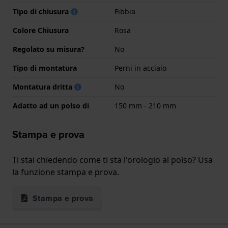
Tipo di chiusura
Fibbia
Colore Chiusura
Rosa
Regolato su misura?
No
Tipo di montatura
Perni in acciaio
Montatura dritta
No
Adatto ad un polso di
150 mm - 210 mm
Stampa e prova
Ti stai chiedendo come ti sta l'orologio al polso? Usa
la funzione stampa e prova.
Stampa e prova