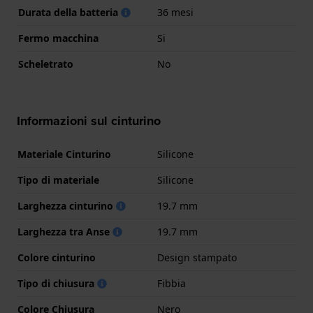
Durata della batteria
36 mesi
Fermo macchina
Si
Scheletrato
No
Informazioni sul cinturino
Materiale Cinturino
Silicone
Tipo di materiale
Silicone
Larghezza cinturino
19.7 mm
Larghezza tra Anse
19.7 mm
Colore cinturino
Design stampato
Tipo di chiusura
Fibbia
Colore Chiusura
Nero