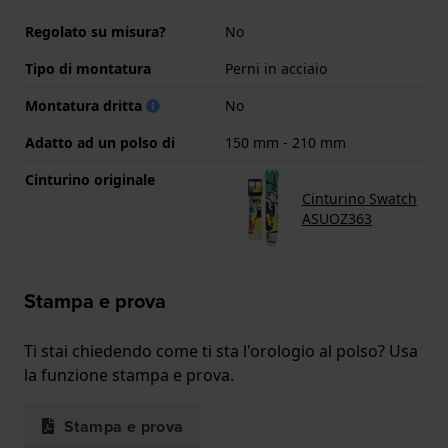
Regolato su misura?
No
Tipo di montatura
Perni in acciaio
Montatura dritta
No
Adatto ad un polso di
150 mm - 210 mm
Cinturino originale
Cinturino Swatch
ASUOZ363
Stampa e prova
Ti stai chiedendo come ti sta l'orologio al polso? Usa
la funzione stampa e prova.
Stampa e prova