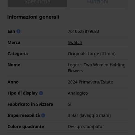
Specifiche
Funzioni
Informazioni generali
Ean
7610522879683
Marca
Swatch
Categoria
Originals Large (41mm)
Nome
Leger's Two Women Holding
Flowers
Anno
2024 Primavera/Estate
Tipo di display
Analogico
Fabbricato in Svizzera
Si
Impermeabilità
3 Bar (lavaggio mani)
Colore quadrante
Design stampato