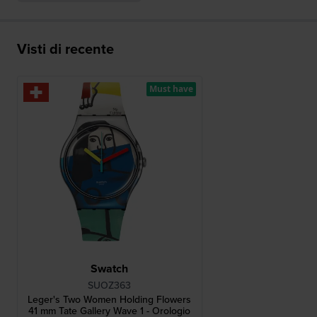
Visti di recente
Must have
Swatch
SUOZ363
Leger's Two Women Holding Flowers
41 mm Tate Gallery Wave 1 - Orologio