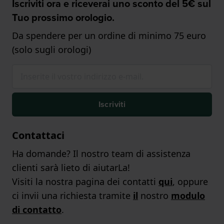
Iscriviti ora e riceverai uno sconto del 5€ sul
Tuo prossimo orologio.
Da spendere per un ordine di minimo 75 euro
(solo sugli orologi)
Iscriviti
Contattaci
Ha domande? Il nostro team di assistenza
clienti sarà lieto di aiutarLa!
Visiti la nostra pagina dei contatti
qui
, oppure
ci invii una richiesta tramite
il
nostro
modulo
di contatto
.