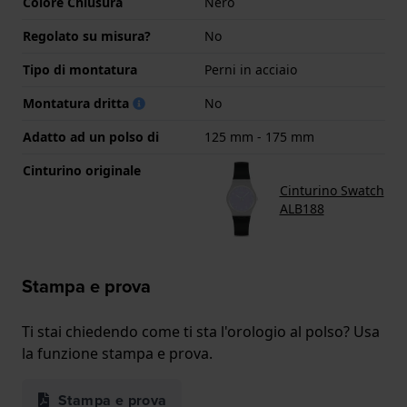
Colore Chiusura
Nero
Regolato su misura?
No
Tipo di montatura
Perni in acciaio
Montatura dritta
No
Adatto ad un polso di
125 mm - 175 mm
Cinturino originale
Cinturino Swatch
ALB188
Stampa e prova
Ti stai chiedendo come ti sta l'orologio al polso? Usa
la funzione stampa e prova.
Stampa e prova