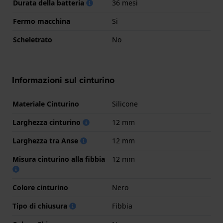
Durata della batteria
36 mesi
Fermo macchina
Si
Scheletrato
No
Informazioni sul cinturino
Materiale Cinturino
Silicone
Larghezza cinturino
12 mm
Larghezza tra Anse
12 mm
Misura cinturino alla fibbia
12 mm
Colore cinturino
Nero
Tipo di chiusura
Fibbia