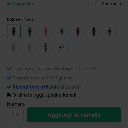
Confronta
● Disponibile
Colore
-
Nero
+7
Consegna Gratuita Orologi sopra €150
Periodo di reso di 30 giorni
Rivenditore ufficiale
di Swatch
Ordinato oggi, spedito lunedì.
Numero
Aggiungi al carrello