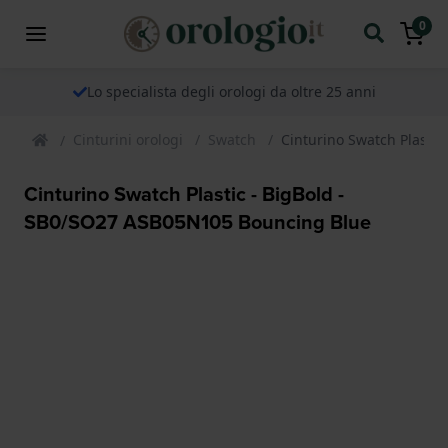
0
Lo specialista degli orologi da oltre 25 anni
Cinturini orologi
Swatch
Cinturino Swatch Plasti
Cinturino Swatch Plastic - BigBold -
SB0/SO27 ASB05N105 Bouncing Blue