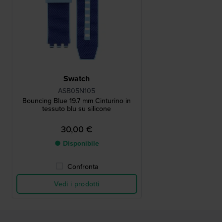
Swatch
ASB05N105
Bouncing Blue 19.7 mm Cinturino in
tessuto blu su silicone
30,00 €
● Disponibile
Confronta
Vedi i prodotti