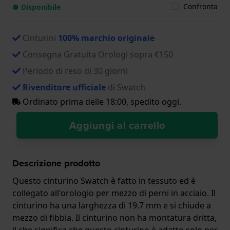
Confronta
● Disponibile
Cinturini
100% marchio originale
Consegna Gratuita Orologi sopra €150
Periodo di reso di 30 giorni
Rivenditore ufficiale
di Swatch
Ordinato prima delle 18:00, spedito oggi.
Aggiungi al carrello
Descrizione prodotto
Questo cinturino Swatch è fatto in tessuto ed è
collegato all'orologio per mezzo di perni in acciaio. Il
cinturino ha una larghezza di 19.7 mm e si chiude a
mezzo di fibbia. Il cinturino non ha montatura dritta,
il che significa che questo cinturino è adatto solo per