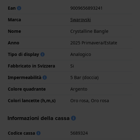
Ean
9009656893241
Marca
Swarovski
Nome
Crystalline Bangle
Anno
2025 Primavera/Estate
Tipo di display
Analogico
Fabbricato in Svizzera
Si
Impermeabilità
5 Bar (doccia)
Colore quadrante
Argento
Colori lancette (h,m,s)
Oro rosa, Oro rosa
Informazioni della cassa
Codice cassa
5689324