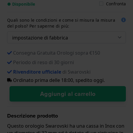
Confronta
● Disponibile
Quali sono le condizioni e come si misura la misura
del polso? Per saperne di più:
Consegna Gratuita Orologi sopra €150
Periodo di reso di 30 giorni
Rivenditore ufficiale
di Swarovski
Ordinato prima delle 18:00, spedito oggi.
Aggiungi al carrello
Descrizione prodotto
Questo orologio Swarovski ha una cassa in Inox con
un diametro di 32 mm ed è dotato di un cinturino in