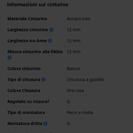
Informazioni sul cinturino
Materiale Cinturino
Acciaio inox
Larghezza cinturino
12 mm
Larghezza tra Anse
12 mm
Misura cinturino alla fibbia
12 mm
Colore cinturino
Bianco
Tipo di chiusura
Chiusura a gioiello
Colore Chiusura
Oro rosa
Regolato su misura?
Si
Tipo di montatura
Perni a molla
Montatura dritta
Si