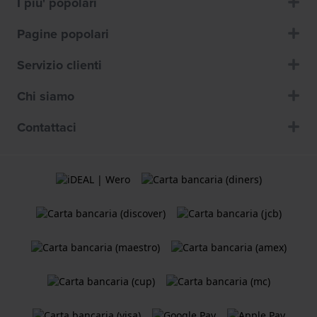
I piu' popolari
Pagine popolari
Servizio clienti
Chi siamo
Contattaci