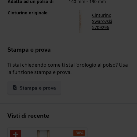
Adatto ad un polso di
140 mm - 190 mm
Cinturino originale
Cinturino
Swarovski
5709296
Stampa e prova
Ti stai chiedendo come ti sta l'orologio al polso? Usa
la funzione stampa e prova.
Stampa e prova
Visti di recente
-30%