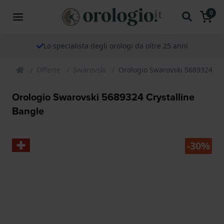
0
Lo specialista degli orologi da oltre 25 anni
Offerte
Swarovski
Orologio Swarovski 5689324 Cry
Orologio Swarovski 5689324 Crystalline
Bangle
-30%