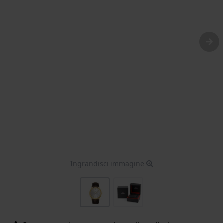
Ingrandisci immagine