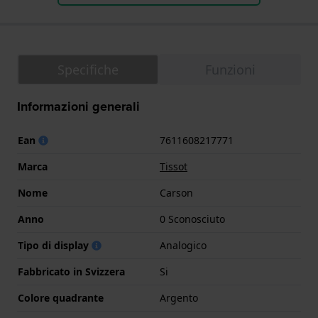
Specifiche
Funzioni
Informazioni generali
Ean
7611608217771
Marca
Tissot
Nome
Carson
Anno
0 Sconosciuto
Tipo di display
Analogico
Fabbricato in Svizzera
Si
Colore quadrante
Argento