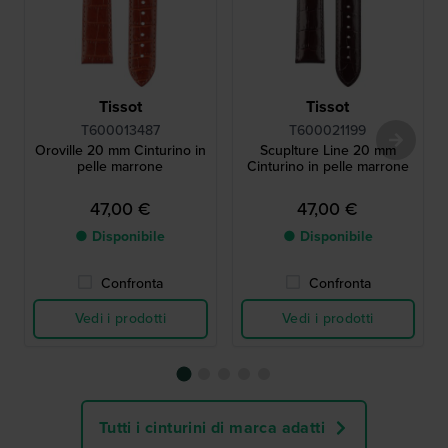
Tissot
Tissot
T600013487
T600021199
Oroville 20 mm Cinturino in
Scuplture Line 20 mm
pelle marrone
Cinturino in pelle marrone
47,00 €
47,00 €
● Disponibile
● Disponibile
Confronta
Confronta
Vedi i prodotti
Vedi i prodotti
Tutti i cinturini di marca adatti