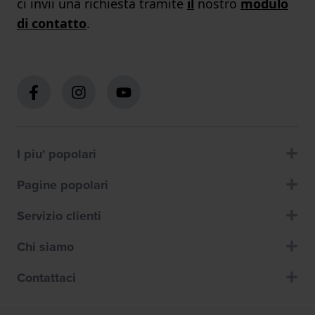
ci invii una richiesta tramite
il
nostro
modulo
di contatto
.
I piu' popolari
Pagine popolari
Servizio clienti
Chi siamo
Contattaci