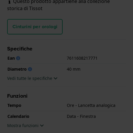
Questo prodotto appartiene alla collezione
storica di Tissot
Cinturini per orologi
Specifiche
Ean
7611608217771
Diametro
40 mm
Vedi tutte le specifiche
Funzioni
Tempo
Ore - Lancetta analogica
Calendario
Data - Finestra
Mostra funzioni