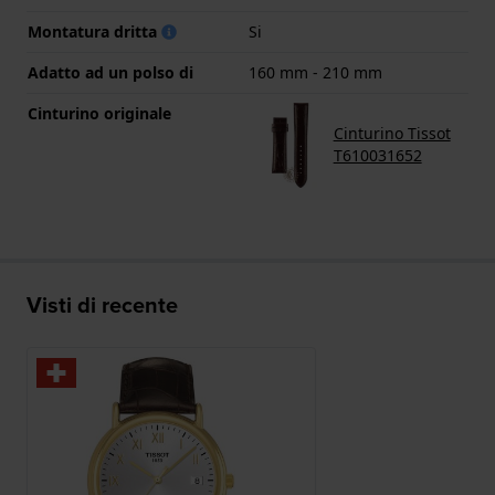
Montatura dritta
Si
Adatto ad un polso di
160 mm - 210 mm
Cinturino originale
Cinturino Tissot
T610031652
Visti di recente