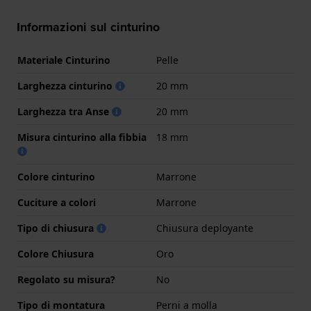
Informazioni sul cinturino
Materiale Cinturino
Pelle
Larghezza cinturino
20 mm
Larghezza tra Anse
20 mm
Misura cinturino alla fibbia
18 mm
Colore cinturino
Marrone
Cuciture a colori
Marrone
Tipo di chiusura
Chiusura deployante
Colore Chiusura
Oro
Regolato su misura?
No
Tipo di montatura
Perni a molla