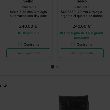
Seiko
Seiko
SNKL47K1
SUR633P1
Seiko 5 38 mm Orologio
SUR633P1 29 mm Orologio
automatico con day-date
argento al quarzo da donna
240,00 €
240,00 €
● Disponibile
● Consegna in 3 a 5 giorni
lavorativi
Confronta
Confronta
Vedi i prodotti
Vedi i prodotti
o