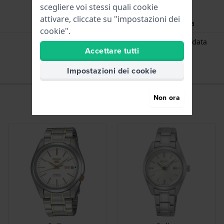
scegliere voi stessi quali cookie
attivare, cliccate su "impostazioni dei
Ore - Lancetta analogica
cookie".
Data - Big Date Grande data
Accettare tutti
Impostazioni dei cookie
Non ora