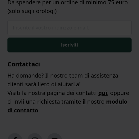
Da spendere per un ordine di minimo 75 euro
(solo sugli orologi)
Iscriviti
Contattaci
Ha domande? Il nostro team di assistenza
clienti sarà lieto di aiutarLa!
Visiti la nostra pagina dei contatti
qui
, oppure
ci invii una richiesta tramite
il
nostro
modulo
di contatto
.