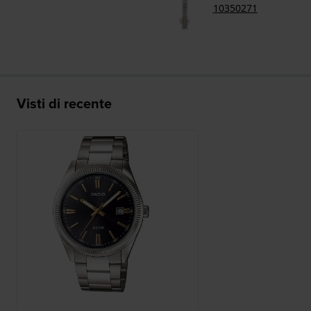
10350271
Visti di recente