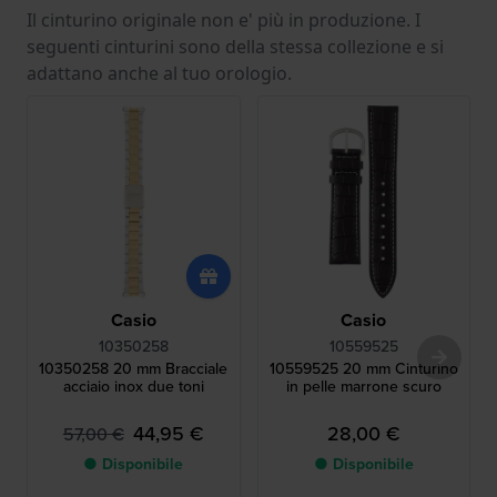
Il cinturino originale non e' più in produzione. I
seguenti cinturini sono della stessa collezione e si
adattano anche al tuo orologio.
Casio
Casio
10350258
10559525
10350258 20 mm Bracciale
10559525 20 mm Cinturino
acciaio inox due toni
in pelle marrone scuro
44,95 €
28,00 €
57,00 €
● Disponibile
● Disponibile