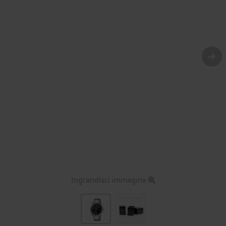
Ingrandisci immagine