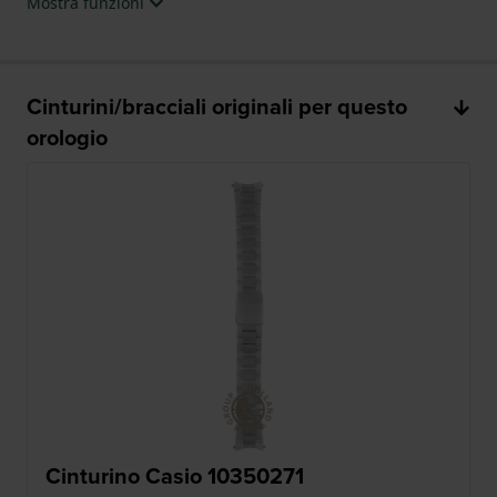
Mostra funzioni
Cinturini/bracciali originali per questo
orologio
Cinturino Casio 10350271