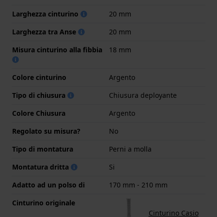
Larghezza cinturino
20 mm
Larghezza tra Anse
20 mm
Misura cinturino alla fibbia
18 mm
Colore cinturino
Argento
Tipo di chiusura
Chiusura deployante
Colore Chiusura
Argento
Regolato su misura?
No
Tipo di montatura
Perni a molla
Montatura dritta
Si
Adatto ad un polso di
170 mm - 210 mm
Cinturino originale
Cinturino Casio