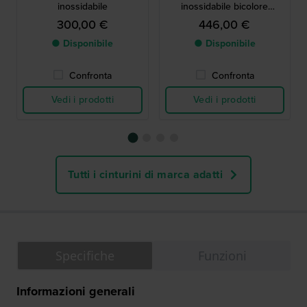
inossidabile
inossidabile bicolore
argento-oro
300,00 €
446,00 €
● Disponibile
● Disponibile
Confronta
Confronta
Vedi i prodotti
Vedi i prodotti
Tutti i cinturini di marca adatti
Specifiche
Funzioni
Informazioni generali