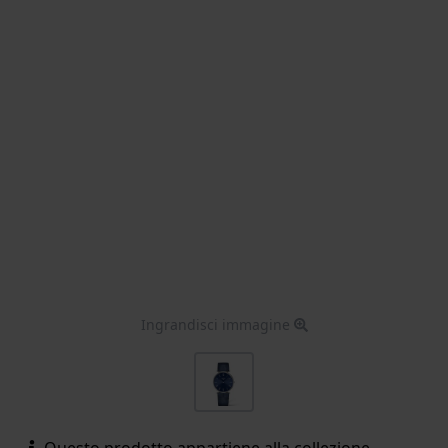
Ingrandisci immagine
Questo prodotto appartiene alla collezione