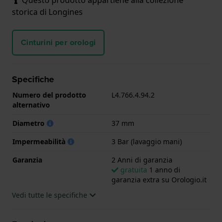
storica di Longines
Cinturini per orologi
Specifiche
Numero del prodotto
L4.766.4.94.2
alternativo
Diametro
37 mm
Impermeabilità
3 Bar (lavaggio mani)
Garanzia
2 Anni di garanzia
gratuita
1 anno di
garanzia extra su Orologio.it
Vedi tutte le specifiche