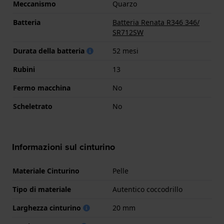
Meccanismo
Quarzo
Batteria
Batteria Renata R346 346/
SR712SW
Durata della batteria
52 mesi
Rubini
13
Fermo macchina
No
Scheletrato
No
Informazioni sul cinturino
Materiale Cinturino
Pelle
Tipo di materiale
Autentico coccodrillo
Larghezza cinturino
20 mm