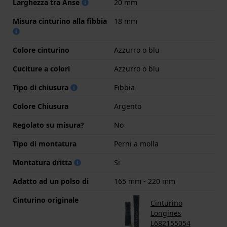
Larghezza tra Anse
20 mm
Misura cinturino alla fibbia
18 mm
Colore cinturino
Azzurro o blu
Cuciture a colori
Azzurro o blu
Tipo di chiusura
Fibbia
Colore Chiusura
Argento
Regolato su misura?
No
Tipo di montatura
Perni a molla
Montatura dritta
Si
Adatto ad un polso di
165 mm - 220 mm
Cinturino originale
Cinturino
Longines
L682155054