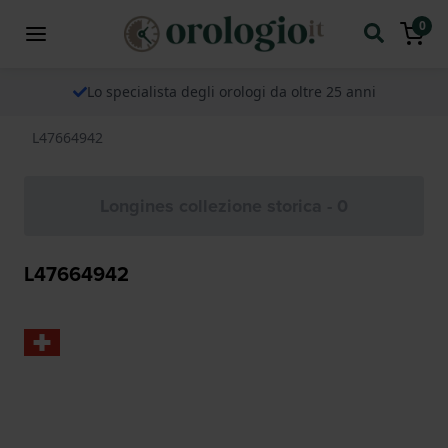
0
Lo specialista degli orologi da oltre 25 anni
L47664942
Longines collezione storica - 0
L47664942